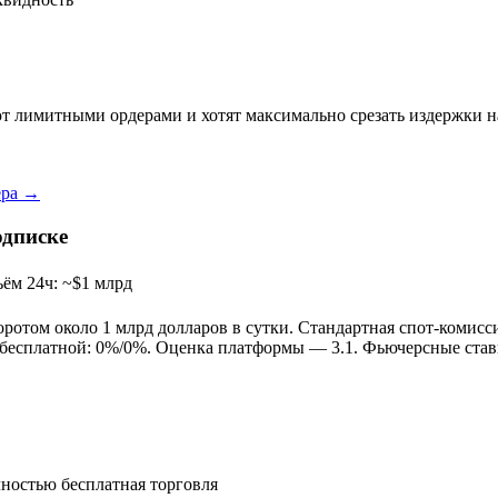
т лимитными ордерами и хотят максимально срезать издержки н
ера →
одписке
ём 24ч: ~$1 млрд
ротом около 1 млрд долларов в сутки. Стандартная спот-комисс
ю бесплатной: 0%/0%. Оценка платформы — 3.1. Фьючерсные став
ностью бесплатная торговля