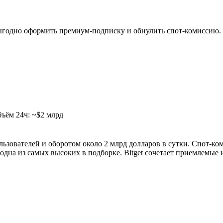
годно оформить премиум-подписку и обнулить спот-комиссию.
бъём 24ч: ~$2 млрд
ользователей и оборотом около 2 млрд долларов в сутки. Спот-к
 одна из самых высоких в подборке. Bitget сочетает приемлемы