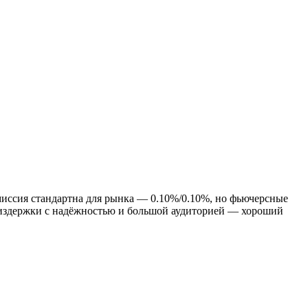
омиссия стандартна для рынка — 0.10%/0.10%, но фьючерсные
е издержки с надёжностью и большой аудиторией — хороший