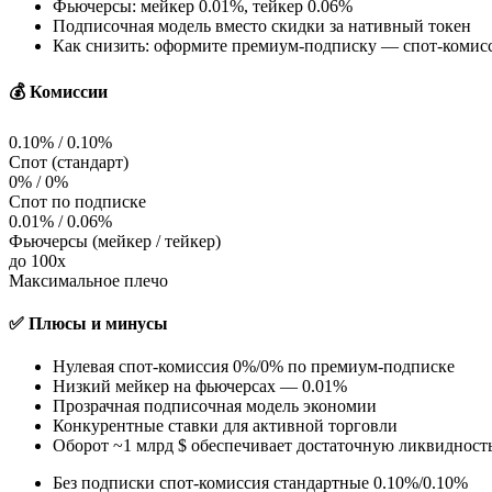
Фьючерсы: мейкер 0.01%, тейкер 0.06%
Подписочная модель вместо скидки за нативный токен
Как снизить: оформите премиум-подписку — спот-комисс
💰 Комиссии
0.10% / 0.10%
Спот (стандарт)
0% / 0%
Спот по подписке
0.01% / 0.06%
Фьючерсы (мейкер / тейкер)
до 100x
Максимальное плечо
✅ Плюсы и минусы
Нулевая спот-комиссия 0%/0% по премиум-подписке
Низкий мейкер на фьючерсах — 0.01%
Прозрачная подписочная модель экономии
Конкурентные ставки для активной торговли
Оборот ~1 млрд $ обеспечивает достаточную ликвидност
Без подписки спот-комиссия стандартные 0.10%/0.10%