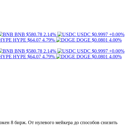
BNB
$580.78
2.14%
USDC
$0.9997
+0.00%
HYPE
$64.07
4.79%
DOGE
$0.0801
4.00%
BNB
$580.78
2.14%
USDC
$0.9997
+0.00%
HYPE
$64.07
4.79%
DOGE
$0.0801
4.00%
окен 8 бирж. От нулевого мейкера до способов снизить