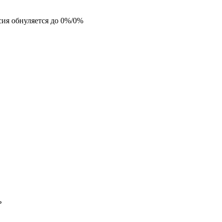
ия обнуляется до 0%/0%
ь