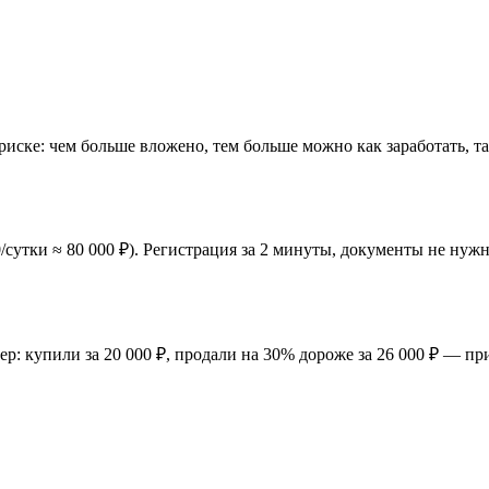
ске: чем больше вложено, тем больше можно как заработать, та
/сутки ≈ 80 000 ₽). Регистрация за 2 минуты, документы не нуж
ер: купили за 20 000 ₽, продали на 30% дороже за 26 000 ₽ — пр