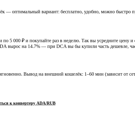
ёк — оптимальный вариант: бесплатно, удобно, можно быстро п
и по 5 000 ₽ и покупайте раз в неделю. Так вы усредните цену и
ADA вырос на 14.7% — при DCA вы бы купили часть дешевле, ча
 мгновенно. Вывод на внешний кошелёк: 1–60 мин (зависит от с
ться к конвертеру ADA/RUB