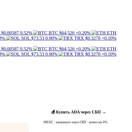
$0.00587
0.52%
BTC
$64,526
+0.20%
ETH
90%
SOL
$73.53
0.90%
TRX
$0.3270
+0.10%
$0.00587
0.52%
BTC
$64,526
+0.20%
ETH
90%
SOL
$73.53
0.90%
TRX
$0.3270
+0.10%
💰 Купить ADA через СБП →
MEXC · напрямую через СБП · комиссия 0%