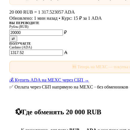
20 000 RUB
=
1 317.523057 ADA
Обновлено: 1 мин назад
• Курс: 15 ₽ за 1 ADA
ВЫ ПЕРЕВОДИТЕ
Рубль (RUB)
₽
⇄
ПОЛУЧАЕТЕ
Cardano (ADA)
₳
🆕 Теперь на MEXC — покупка
💰 Купить ADA на MEXC через СБП →
✅ Оплата через СБП напрямую на MEXC · без обменников 
💱
Где обменять 20 000 RUB