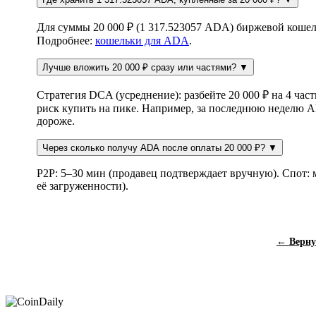
Для суммы 20 000 ₽ (1 317.523057 ADA) биржевой кошел
Подробнее:
кошельки для ADA
.
Лучше вложить 20 000 ₽ сразу или частями?
▼
Стратегия DCA (усреднение): разбейте 20 000 ₽ на 4 част
риск купить на пике. Например, за последнюю неделю 
дороже.
Через сколько получу ADA после оплаты 20 000 ₽?
▼
P2P: 5–30 мин (продавец подтверждает вручную). Спот:
её загруженности).
← Верну
Coin
Daily
.ru