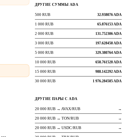
ДРУГИЕ СУММЫ ADA
500 RUB
32.938076 ADA
1 000 RUB
65.876153 ADA
2 000 RUB
131.752306 ADA
3 000 RUB
197.628458 ADA
5 000 RUB
329.380764 ADA
10 000 RUB
658.761528 ADA
15 000 RUB
988.142292 ADA
30 000 RUB
1 976.284585 ADA
ДРУГИЕ ПАРЫ С ADA
20 000 RUB → AVAX/RUB
→
20 000 RUB → TON/RUB
→
20 000 RUB → USDC/RUB
→