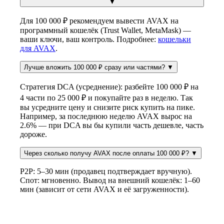
▼
Для 100 000 ₽ рекомендуем вывести AVAX на
программный кошелёк (Trust Wallet, MetaMask) —
ваши ключи, ваш контроль. Подробнее:
кошельки
для AVAX
.
Лучше вложить 100 000 ₽ сразу или частями?
▼
Стратегия DCA (усреднение): разбейте 100 000 ₽ на
4 части по 25 000 ₽ и покупайте раз в неделю. Так
вы усредните цену и снизите риск купить на пике.
Например, за последнюю неделю AVAX вырос на
2.6% — при DCA вы бы купили часть дешевле, часть
дороже.
Через сколько получу AVAX после оплаты 100 000 ₽?
▼
P2P: 5–30 мин (продавец подтверждает вручную).
Спот: мгновенно. Вывод на внешний кошелёк: 1–60
мин (зависит от сети AVAX и её загруженности).