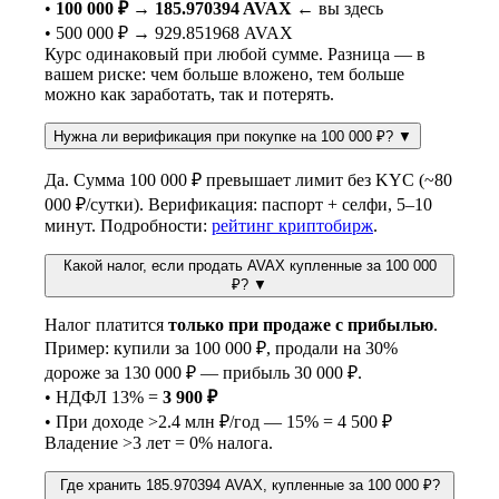
•
100 000 ₽ → 185.970394 AVAX
← вы здесь
• 500 000 ₽ → 929.851968 AVAX
Курс одинаковый при любой сумме. Разница — в
вашем риске: чем больше вложено, тем больше
можно как заработать, так и потерять.
Нужна ли верификация при покупке на 100 000 ₽?
▼
Да. Сумма 100 000 ₽ превышает лимит без KYC (~80
000 ₽/сутки). Верификация: паспорт + селфи, 5–10
минут. Подробности:
рейтинг криптобирж
.
Какой налог, если продать AVAX купленные за 100 000
₽?
▼
Налог платится
только при продаже с прибылью
.
Пример: купили за 100 000 ₽, продали на 30%
дороже за 130 000 ₽ — прибыль 30 000 ₽.
• НДФЛ 13% =
3 900 ₽
• При доходе >2.4 млн ₽/год — 15% = 4 500 ₽
Владение >3 лет = 0% налога.
Где хранить 185.970394 AVAX, купленные за 100 000 ₽?