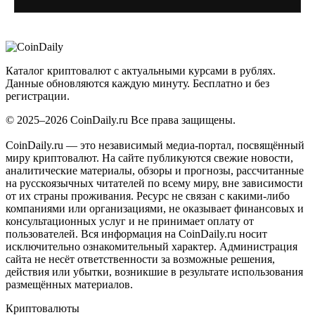
Coin
Daily
.ru
Каталог криптовалют с актуальными курсами в рублях.
Данные обновляются каждую минуту. Бесплатно и без
регистрации.
© 2025–2026 CoinDaily.ru Все права защищены.
CoinDaily.ru — это независимый медиа-портал, посвящённый
миру криптовалют. На сайте публикуются свежие новости,
аналитические материалы, обзоры и прогнозы, рассчитанные
на русскоязычных читателей по всему миру, вне зависимости
от их страны проживания. Ресурс не связан с какими-либо
компаниями или организациями, не оказывает финансовых и
консультационных услуг и не принимает оплату от
пользователей. Вся информация на CoinDaily.ru носит
исключительно ознакомительный характер. Администрация
сайта не несёт ответственности за возможные решения,
действия или убытки, возникшие в результате использования
размещённых материалов.
Криптовалюты