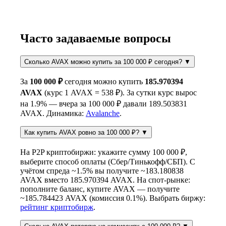
Часто задаваемые вопросы
Сколько AVAX можно купить за 100 000 ₽ сегодня?
▼
За
100 000 ₽
сегодня можно купить
185.970394
AVAX
(курс 1 AVAX = 538 ₽). За сутки курс вырос
на 1.9% — вчера за 100 000 ₽ давали 189.503831
AVAX. Динамика:
Avalanche
.
Как купить AVAX ровно за 100 000 ₽?
▼
На P2P криптобиржи: укажите сумму 100 000 ₽,
выберите способ оплаты (Сбер/Тинькофф/СБП). С
учётом спреда ~1.5% вы получите ~183.180838
AVAX вместо 185.970394 AVAX. На спот-рынке:
пополните баланс, купите AVAX — получите
~185.784423 AVAX (комиссия 0.1%). Выбрать биржу:
рейтинг криптобирж
.