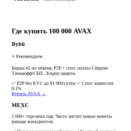
Где купить 100 000 AVAX
Bybit
⭐ Рекомендуем
Биржа #2 по объёму. P2P + спот, оплата Сбером/
Тинькофф/СБП. Эскроу-защита.
✅ P2P без KYC до $1 000/сутки
✅ Спот: комиссия
0.1%
Купить AVAX →
MEXC
2 000+ торговых пар. Часто листит новые монеты
раньше конкурентов.