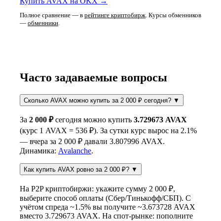
Купить AVAX на OKX →
Полное сравнение — в
рейтинге криптобирж
. Курсы обменников
—
обменники
.
Часто задаваемые вопросы
Сколько AVAX можно купить за 2 000 ₽ сегодня?
▼
За
2 000 ₽
сегодня можно купить
3.729673 AVAX
(курс 1 AVAX = 536 ₽). За сутки курс вырос на 2.1%
— вчера за 2 000 ₽ давали 3.807996 AVAX.
Динамика:
Avalanche
.
Как купить AVAX ровно за 2 000 ₽?
▼
На P2P криптобиржи: укажите сумму 2 000 ₽,
выберите способ оплаты (Сбер/Тинькофф/СБП). С
учётом спреда ~1.5% вы получите ~3.673728 AVAX
вместо 3.729673 AVAX. На спот-рынке: пополните