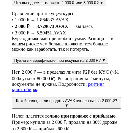
Что выгоднее — вложить 2 000 ₽ или 3 000 ₽?
▼
Сравнение при текущем курсе:
• 1 000 ₽ → 1.864837 AVAX
•
2 000 ₽ → 3.729673 AVAX
← вы здесь
• 3 000 ₽ → 5.59451 AVAX
Курс одинаковый при любой сумме. Разница — в
вашем риске: чем больше вложено, тем больше
можно как заработать, так и потерять.
Нужна ли верификация при покупке на 2 000 ₽?
▼
Нет. 2 000 ₽ — в пределах лимита P2P без KYC (~$1
000/сутки ≈ 80 000 ₽). Регистрация за 2 минуты,
документы не нужны. Подробности:
рейтинг
криптобирж
.
Какой налог, если продать AVAX купленные за 2 000 ₽?
▼
Налог платится
только при продаже с прибылью
.
Пример: купили за 2 000 ₽, продали на 30% дороже
за 2 600 ₽ — прибыль 600 ₽.