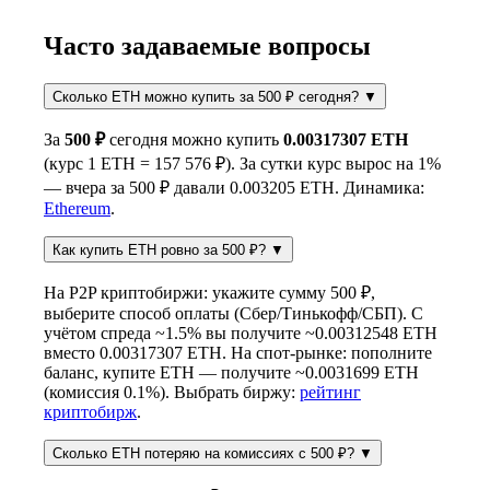
Часто задаваемые вопросы
Сколько ETH можно купить за 500 ₽ сегодня?
▼
За
500 ₽
сегодня можно купить
0.00317307 ETH
(курс 1 ETH = 157 576 ₽). За сутки курс вырос на 1%
— вчера за 500 ₽ давали 0.003205 ETH. Динамика:
Ethereum
.
Как купить ETH ровно за 500 ₽?
▼
На P2P криптобиржи: укажите сумму 500 ₽,
выберите способ оплаты (Сбер/Тинькофф/СБП). С
учётом спреда ~1.5% вы получите ~0.00312548 ETH
вместо 0.00317307 ETH. На спот-рынке: пополните
баланс, купите ETH — получите ~0.0031699 ETH
(комиссия 0.1%). Выбрать биржу:
рейтинг
криптобирж
.
Сколько ETH потеряю на комиссиях с 500 ₽?
▼