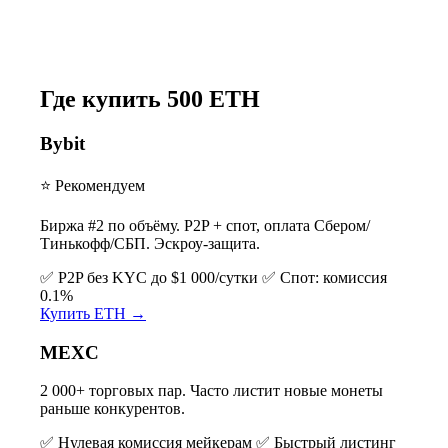
Где купить 500 ETH
Bybit
⭐ Рекомендуем
Биржа #2 по объёму. P2P + спот, оплата Сбером/
Тинькофф/СБП. Эскроу-защита.
✅ P2P без KYC до $1 000/сутки
✅ Спот: комиссия
0.1%
Купить ETH →
MEXC
2 000+ торговых пар. Часто листит новые монеты
раньше конкурентов.
✅ Нулевая комиссия мейкерам
✅ Быстрый листинг