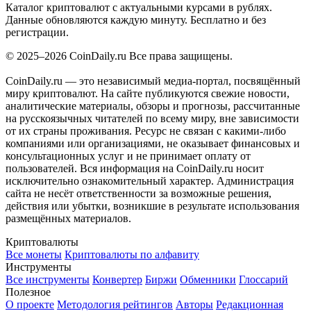
Каталог криптовалют с актуальными курсами в рублях.
Данные обновляются каждую минуту. Бесплатно и без
регистрации.
© 2025–2026 CoinDaily.ru Все права защищены.
CoinDaily.ru — это независимый медиа-портал, посвящённый
миру криптовалют. На сайте публикуются свежие новости,
аналитические материалы, обзоры и прогнозы, рассчитанные
на русскоязычных читателей по всему миру, вне зависимости
от их страны проживания. Ресурс не связан с какими-либо
компаниями или организациями, не оказывает финансовых и
консультационных услуг и не принимает оплату от
пользователей. Вся информация на CoinDaily.ru носит
исключительно ознакомительный характер. Администрация
сайта не несёт ответственности за возможные решения,
действия или убытки, возникшие в результате использования
размещённых материалов.
Криптовалюты
Все монеты
Криптовалюты по алфавиту
Инструменты
Все инструменты
Конвертер
Биржи
Обменники
Глоссарий
Полезное
О проекте
Методология рейтингов
Авторы
Редакционная