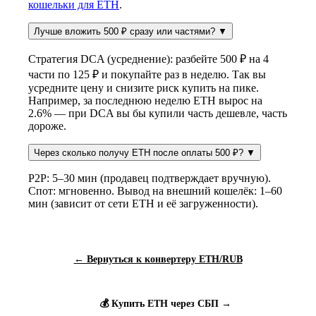
кошельки для ETH
.
Лучше вложить 500 ₽ сразу или частями?
▼
Стратегия DCA (усреднение): разбейте 500 ₽ на 4
части по 125 ₽ и покупайте раз в неделю. Так вы
усредните цену и снизите риск купить на пике.
Например, за последнюю неделю ETH вырос на
2.6% — при DCA вы бы купили часть дешевле, часть
дороже.
Через сколько получу ETH после оплаты 500 ₽?
▼
P2P: 5–30 мин (продавец подтверждает вручную).
Спот: мгновенно. Вывод на внешний кошелёк: 1–60
мин (зависит от сети ETH и её загруженности).
← Вернуться к конвертеру ETH/RUB
💰 Купить ETH через СБП →