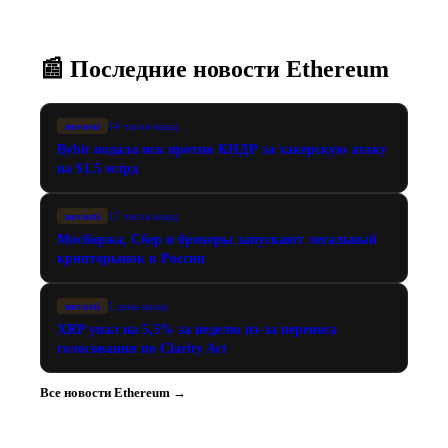
📰 Последние новости Ethereum
novosti
14 часов назад
Bybit подала иск против КНДР за хакерскую атаку
на $1,5 млрд
novosti
17 часов назад
Мосбиржа, Сбер и брокеры запускают легальный
крипторынок в России
novosti
1 день назад
XRP упал на 5,5% за неделю из-за переноса
голосования по Clarity Act
Все новости Ethereum →