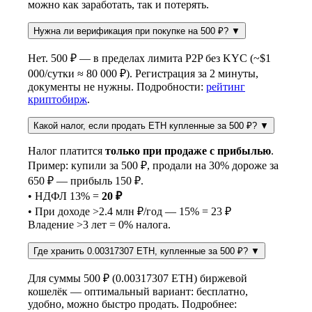
можно как заработать, так и потерять.
Нужна ли верификация при покупке на 500 ₽?
▼
Нет. 500 ₽ — в пределах лимита P2P без KYC (~$1
000/сутки ≈ 80 000 ₽). Регистрация за 2 минуты,
документы не нужны. Подробности:
рейтинг
криптобирж
.
Какой налог, если продать ETH купленные за 500 ₽?
▼
Налог платится
только при продаже с прибылью
.
Пример: купили за 500 ₽, продали на 30% дороже за
650 ₽ — прибыль 150 ₽.
• НДФЛ 13% =
20 ₽
• При доходе >2.4 млн ₽/год — 15% = 23 ₽
Владение >3 лет = 0% налога.
Где хранить 0.00317307 ETH, купленные за 500 ₽?
▼
Для суммы 500 ₽ (0.00317307 ETH) биржевой
кошелёк — оптимальный вариант: бесплатно,
удобно, можно быстро продать. Подробнее: