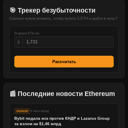
🎯 Трекер безубыточности
Сколько нужно вложить, чтобы купить 5 ETH и выйти в ноль?
Я купил ETH по
$
Рассчитать
📰 Последние новости Ethereum
novosti
4 часа назад
Bybit подала иск против КНДР и Lazarus Group
за взлом на $1,46 млрд