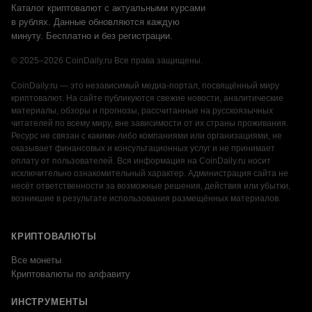
Каталог криптовалют с актуальными курсами
в рублях. Данные обновляются каждую
минуту. Бесплатно и без регистрации.
© 2025–2026 CoinDaily.ru Все права защищены.
CoinDaily.ru — это независимый медиа-портал, посвящённый миру
криптовалют. На сайте публикуются свежие новости, аналитические
материалы, обзоры и прогнозы, рассчитанные на русскоязычных
читателей по всему миру, вне зависимости от их страны проживания.
Ресурс не связан с какими-либо компаниями или организациями, не
оказывает финансовых и консультационных услуг и не принимает
оплату от пользователей. Вся информация на CoinDaily.ru носит
исключительно ознакомительный характер. Администрация сайта не
несёт ответственности за возможные решения, действия или убытки,
возникшие в результате использования размещённых материалов.
КРИПТОВАЛЮТЫ
Все монеты
Криптовалюты по алфавиту
ИНСТРУМЕНТЫ