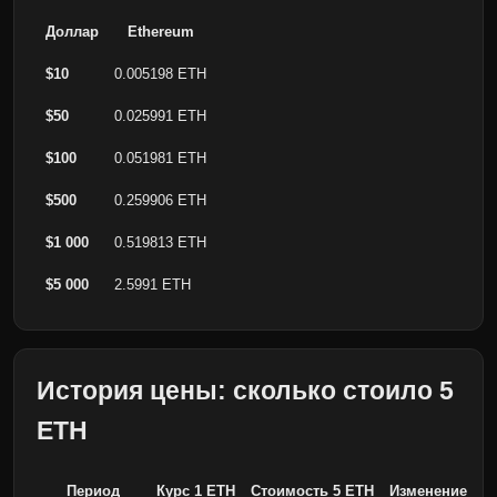
Доллар
Ethereum
$10
0.005198 ETH
$50
0.025991 ETH
$100
0.051981 ETH
$500
0.259906 ETH
$1 000
0.519813 ETH
$5 000
2.5991 ETH
История цены: сколько стоило 5
ETH
Период
Курс 1 ETH
Стоимость 5 ETH
Изменение