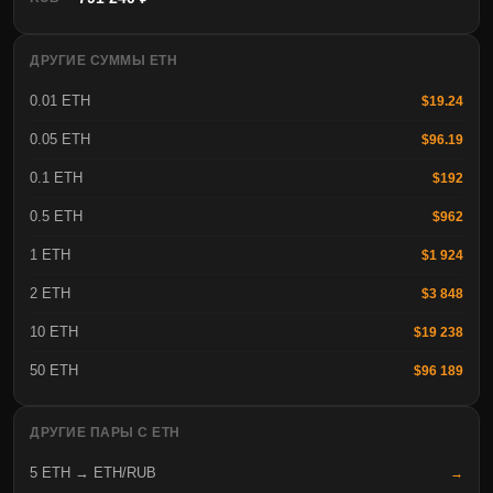
ДРУГИЕ СУММЫ ETH
0.01 ETH
$19.24
0.05 ETH
$96.19
0.1 ETH
$192
0.5 ETH
$962
1 ETH
$1 924
2 ETH
$3 848
10 ETH
$19 238
50 ETH
$96 189
ДРУГИЕ ПАРЫ С ETH
5 ETH → ETH/RUB
→