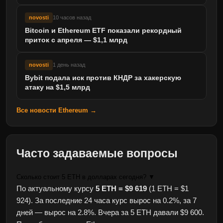
novosti
10 часов назад
Bitcoin и Ethereum ETF показали рекордный
приток с апреля — $1,1 млрд
novosti
1 день назад
Bybit подала иск против КНДР за хакерскую
атаку на $1,5 млрд
Все новости Ethereum →
Часто задаваемые вопросы
Сколько стоит 5 ETH в долларах сегодня?
▼
По актуальному курсу
5 ETH = $9 619
(1 ETH = $1
924). За последние 24 часа курс вырос на 0.2%, за 7
дней — вырос на 2.8%. Вчера за 5 ETH давали $9 600.