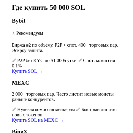
Где купить 50 000 SOL
Bybit
⭐ Рекомендуем
Биржа #2 по объёму. P2P + спот, 400+ торговых пар.
Эскроу-защита.
✅ P2P без KYC до $1 000/сутки
✅ Спот: комиссия
0.1%
Купить SOL →
MEXC
2 000+ торговых пар. Часто листит новые монеты
раньше конкурентов.
✅ Нулевая комиссия мейкерам
✅ Быстрый листинг
новых токенов
Купить SOL на MEXC →
BingX