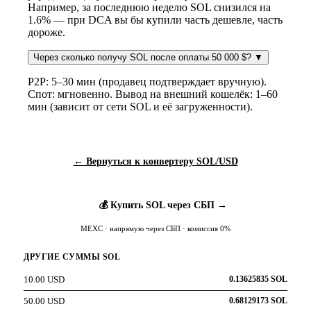
Например, за последнюю неделю SOL снизился на
1.6% — при DCA вы бы купили часть дешевле, часть
дороже.
Через сколько получу SOL после оплаты 50 000 $?
▼
P2P: 5–30 мин (продавец подтверждает вручную).
Спот: мгновенно. Вывод на внешний кошелёк: 1–60
мин (зависит от сети SOL и её загруженности).
← Вернуться к конвертеру SOL/USD
💰 Купить SOL через СБП →
MEXC · напрямую через СБП · комиссия 0%
ДРУГИЕ СУММЫ SOL
10.00 USD
0.13625835 SOL
50.00 USD
0.68129173 SOL