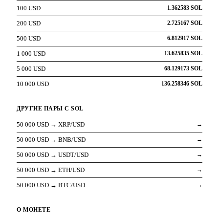
100 USD
1.362583 SOL
200 USD
2.725167 SOL
500 USD
6.812917 SOL
1 000 USD
13.625835 SOL
5 000 USD
68.129173 SOL
10 000 USD
136.258346 SOL
ДРУГИЕ ПАРЫ С SOL
50 000 USD → XRP/USD
→
50 000 USD → BNB/USD
→
50 000 USD → USDT/USD
→
50 000 USD → ETH/USD
→
50 000 USD → BTC/USD
→
О МОНЕТЕ