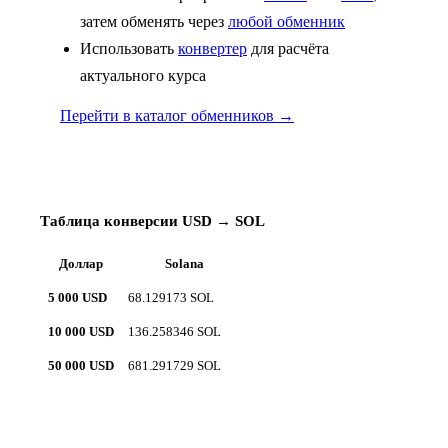
затем обменять через
любой обменник
Использовать
конвертер
для расчёта
актуального курса
Перейти в каталог обменников →
Таблица конверсии USD → SOL
Доллар
Solana
5 000 USD
68.129173 SOL
10 000 USD
136.258346 SOL
50 000 USD
681.291729 SOL