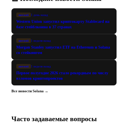
novosti
1 день назад
Western Union запустил криптокарту Stablecard на
базе стейблкоина в 37 странах
novosti
1 неделя назад
Morgan Stanley запустил ETF на Ethereum и Solana
со стейкингом
novosti
1 неделя назад
Первое полугодие 2026 стало рекордным по числу
взломов криптопроектов
Все новости Solana →
Часто задаваемые вопросы