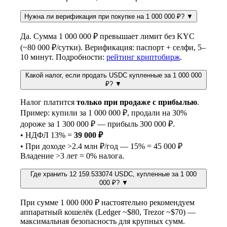
Нужна ли верификация при покупке на 1 000 000 ₽?
▼
Да. Сумма 1 000 000 ₽ превышает лимит без KYC
(~80 000 ₽/сутки). Верификация: паспорт + селфи, 5–
10 минут. Подробности:
рейтинг криптобирж
.
Какой налог, если продать USDC купленные за 1 000 000
₽?
▼
Налог платится
только при продаже с прибылью
.
Пример: купили за 1 000 000 ₽, продали на 30%
дороже за 1 300 000 ₽ — прибыль 300 000 ₽.
• НДФЛ 13% =
39 000 ₽
• При доходе >2.4 млн ₽/год — 15% = 45 000 ₽
Владение >3 лет = 0% налога.
Где хранить 12 159.533074 USDC, купленные за 1 000
000 ₽?
▼
При сумме 1 000 000 ₽ настоятельно рекомендуем
аппаратный кошелёк (Ledger ~$80, Trezor ~$70) —
максимальная безопасность для крупных сумм.