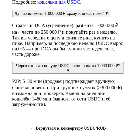
Подробнее:
кошельки для USDC
.
Лучше вложить 1 000 000 ₽ сразу или частями?
▼
Стратегия DCA (усреднение): разбейте 1 000 000 ₽
на 4 части по 250 000 ₽ и покупайте раз в неделю.
Так вы усредните цену и снизите риск купить на
пике. Например, за последнюю неделю USDC вырос
на 0% — при DCA вы бы купили часть дешевле,
часть дороже.
Через сколько получу USDC после оплаты 1 000 000 ₽?
▼
P2P: 5–30 мин (продавец подтверждает вручную).
Спот: мгновенно. При крупных суммах (>300 000 ₽)
возможна доп. проверка. Вывод на внешний
кошелёк: 1–60 мин (зависит от сети USDC и её
загруженности).
← Вернуться к конвертеру USDC/RUB