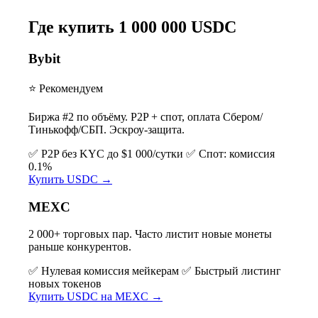
Где купить 1 000 000 USDC
Bybit
⭐ Рекомендуем
Биржа #2 по объёму. P2P + спот, оплата Сбером/
Тинькофф/СБП. Эскроу-защита.
✅ P2P без KYC до $1 000/сутки
✅ Спот: комиссия
0.1%
Купить USDC →
MEXC
2 000+ торговых пар. Часто листит новые монеты
раньше конкурентов.
✅ Нулевая комиссия мейкерам
✅ Быстрый листинг
новых токенов
Купить USDC на MEXC →