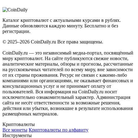
Coin
Daily
.ru
Каталог криптовалют с актуальными курсами в рублях.
Данные обновляются каждую минуту. Бесплатно и без
регистрации.
© 2025–2026 CoinDaily.ru Все права защищены.
CoinDaily.ru — это независимый медиа-портал, посвящённый
миру криптовалют. На сайте публикуются свежие новости,
аналитические материалы, обзоры и прогнозы, рассчитанные
на русскоязычных читателей по всему миру, вне зависимости
от их страны проживания. Ресурс не связан с какими-либо
компаниями или организациями, не оказывает финансовых и
консультационных услуг и не принимает оплату от
пользователей. Вся информация на CoinDaily.ru носит
исключительно ознакомительный характер. Администрация
сайта не несёт ответственности за возможные решения,
действия или убытки, возникшие в результате использования
размещённых материалов.
Криптовалюты
Все монеты
Криптовалюты по алфавиту
Инструменты