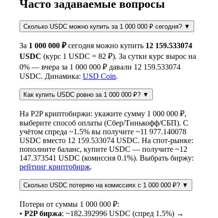
Часто задаваемые вопросы
Сколько USDC можно купить за 1 000 000 ₽ сегодня?
▼
За
1 000 000 ₽
сегодня можно купить
12 159.533074
USDC
(курс 1 USDC = 82 ₽). За сутки курс вырос на
0% — вчера за 1 000 000 ₽ давали 12 159.533074
USDC. Динамика:
USD Coin
.
Как купить USDC ровно за 1 000 000 ₽?
▼
На P2P криптобиржи: укажите сумму 1 000 000 ₽,
выберите способ оплаты (Сбер/Тинькофф/СБП). С
учётом спреда ~1.5% вы получите ~11 977.140078
USDC вместо 12 159.533074 USDC. На спот-рынке:
пополните баланс, купите USDC — получите ~12
147.373541 USDC (комиссия 0.1%). Выбрать биржу:
рейтинг криптобирж
.
Сколько USDC потеряю на комиссиях с 1 000 000 ₽?
▼
Потери от суммы 1 000 000 ₽:
•
P2P биржа
: ~182.392996 USDC (спред 1.5%) →