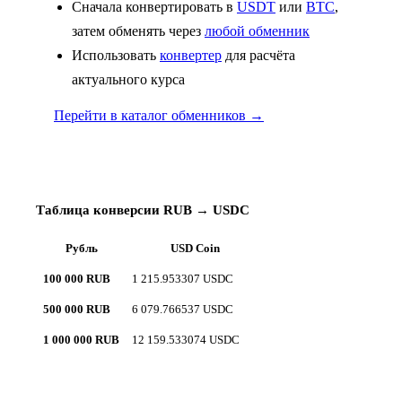
Сначала конвертировать в
USDT
или
BTC
,
затем обменять через
любой обменник
Использовать
конвертер
для расчёта
актуального курса
Перейти в каталог обменников →
Таблица конверсии RUB → USDC
Рубль
USD Coin
100 000 RUB
1 215.953307 USDC
500 000 RUB
6 079.766537 USDC
1 000 000 RUB
12 159.533074 USDC