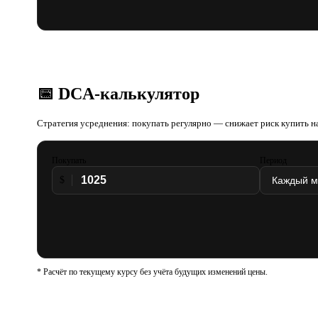
📅 DCA-калькулятор
Стратегия усреднения: покупать регулярно — снижает риск купить на
Покупать
Период
$
* Расчёт по текущему курсу без учёта будущих изменений цены.