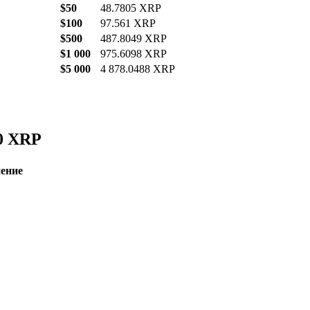
$50
48.7805 XRP
$100
97.561 XRP
$500
487.8049 XRP
$1 000
975.6098 XRP
$5 000
4 878.0488 XRP
0 XRP
ение