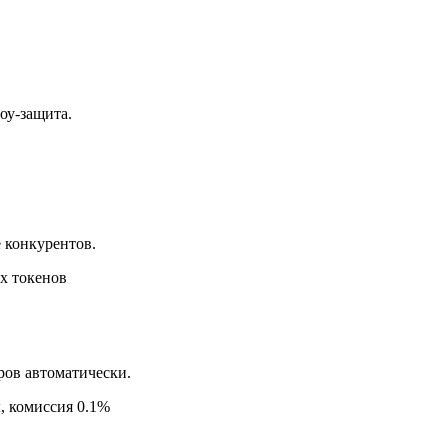
оу-защита.
 конкурентов.
х токенов
ров автоматически.
, комиссия 0.1%