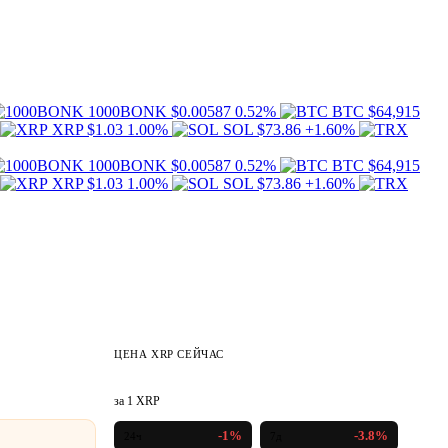
1000BONK
$0.00587
0.52%
BTC
$64,915
XRP
$1.03
1.00%
SOL
$73.86
+1.60%
1000BONK
$0.00587
0.52%
BTC
$64,915
XRP
$1.03
1.00%
SOL
$73.86
+1.60%
ЦЕНА XRP СЕЙЧАС
$1.03
за 1 XRP
-1%
-3.8%
24ч
7д