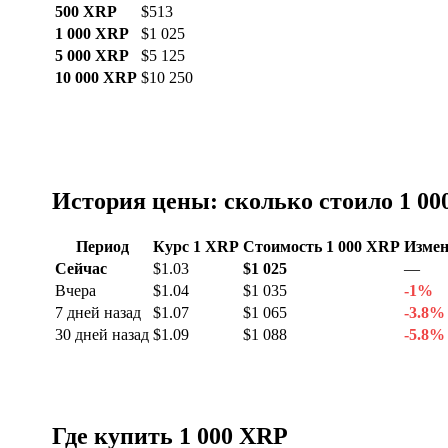
500 XRP
$513
1 000 XRP
$1 025
5 000 XRP
$5 125
10 000 XRP
$10 250
История цены: сколько стоило 1 00
Период
Курс 1 XRP
Стоимость 1 000 XRP
Измен
Сейчас
$1.03
$1 025
—
Вчера
$1.04
$1 035
-1%
7 дней назад
$1.07
$1 065
-3.8%
30 дней назад
$1.09
$1 088
-5.8%
Где купить 1 000 XRP