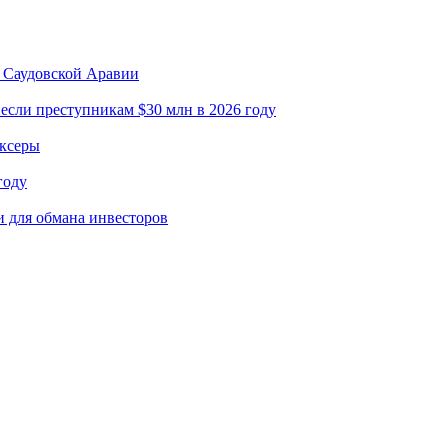
в Саудовской Аравии
если преступникам $30 млн в 2026 году
иксеры
году
для обмана инвесторов