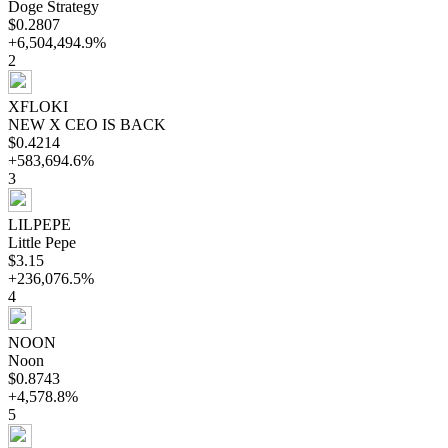
Doge Strategy
$0.2807
+6,504,494.9%
2
XFLOKI
NEW X CEO IS BACK
$0.4214
+583,694.6%
3
LILPEPE
Little Pepe
$3.15
+236,076.5%
4
NOON
Noon
$0.8743
+4,578.8%
5