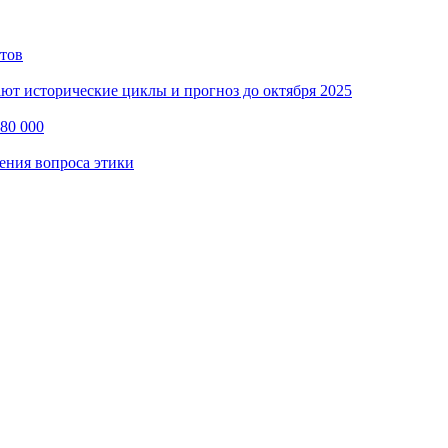
тов
ают исторические циклы и прогноз до октября 2025
80 000
ения вопроса этики