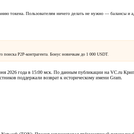
анию токена. Пользователям ничего делать не нужно — балансы и а
з поиска P2P-контрагента. Бонус новичкам до 1 000 USDT.
ня 2026 года в 15:00 мск. По данным публикации на VC.ru Кри
стников поддержали возврат к историческому имени Gram.