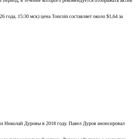
период, в течение которого рекомендуется отображать актив
ода, 15:30 мск) цена Toncoin составляет около $1,64 за
 и Николай Дуровы в 2018 году. Павел Дуров анонсировал