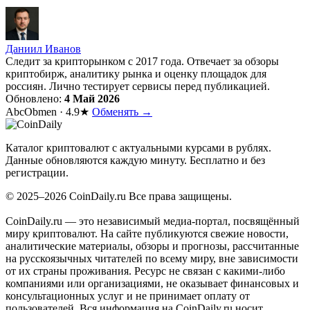
Даниил Иванов
Следит за крипторынком с 2017 года. Отвечает за обзоры
криптобирж, аналитику рынка и оценку площадок для
россиян. Лично тестирует сервисы перед публикацией.
Обновлено:
4 Май 2026
AbcObmen · 4.9★
Обменять →
Coin
Daily
.ru
Каталог криптовалют с актуальными курсами в рублях.
Данные обновляются каждую минуту. Бесплатно и без
регистрации.
© 2025–2026 CoinDaily.ru Все права защищены.
CoinDaily.ru — это независимый медиа-портал, посвящённый
миру криптовалют. На сайте публикуются свежие новости,
аналитические материалы, обзоры и прогнозы, рассчитанные
на русскоязычных читателей по всему миру, вне зависимости
от их страны проживания. Ресурс не связан с какими-либо
компаниями или организациями, не оказывает финансовых и
консультационных услуг и не принимает оплату от
пользователей. Вся информация на CoinDaily.ru носит