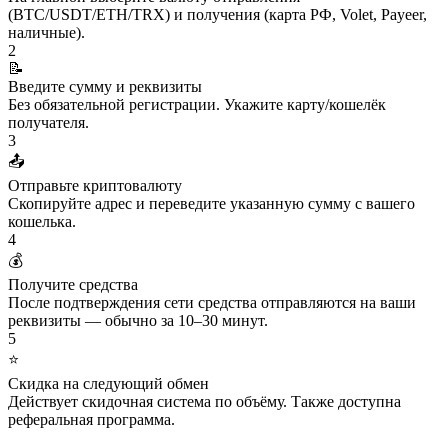
(BTC/USDT/ETH/TRX) и получения (карта РФ, Volet, Payeer,
наличные).
2
📝
Введите сумму и реквизиты
Без обязательной регистрации. Укажите карту/кошелёк
получателя.
3
📤
Отправьте криптовалюту
Скопируйте адрес и переведите указанную сумму с вашего
кошелька.
4
💰
Получите средства
После подтверждения сети средства отправляются на ваши
реквизиты — обычно за 10–30 минут.
5
⭐
Скидка на следующий обмен
Действует скидочная система по объёму. Также доступна
реферальная программа.