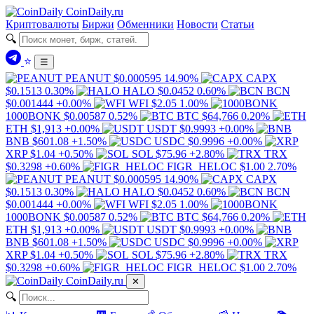
Coin
Daily
.ru
Криптовалюты
Биржи
Обменники
Новости
Статьи
🔍
⭐
☰
PEANUT
$0.000595
14.90%
CAPX
$0.1513
0.30%
HALO
$0.0452
0.60%
BCN
$0.001444
+0.00%
WFI
$2.05
1.00%
1000BONK
$0.00587
0.52%
BTC
$64,766
0.20%
ETH
$1,913
+0.00%
USDT
$0.9993
+0.00%
BNB
$601.08
+1.50%
USDC
$0.9996
+0.00%
XRP
$1.04
+0.50%
SOL
$75.96
+2.80%
TRX
$0.3298
+0.60%
FIGR_HELOC
$1.00
2.70%
PEANUT
$0.000595
14.90%
CAPX
$0.1513
0.30%
HALO
$0.0452
0.60%
BCN
$0.001444
+0.00%
WFI
$2.05
1.00%
1000BONK
$0.00587
0.52%
BTC
$64,766
0.20%
ETH
$1,913
+0.00%
USDT
$0.9993
+0.00%
BNB
$601.08
+1.50%
USDC
$0.9996
+0.00%
XRP
$1.04
+0.50%
SOL
$75.96
+2.80%
TRX
$0.3298
+0.60%
FIGR_HELOC
$1.00
2.70%
Coin
Daily
.ru
✕
🔍