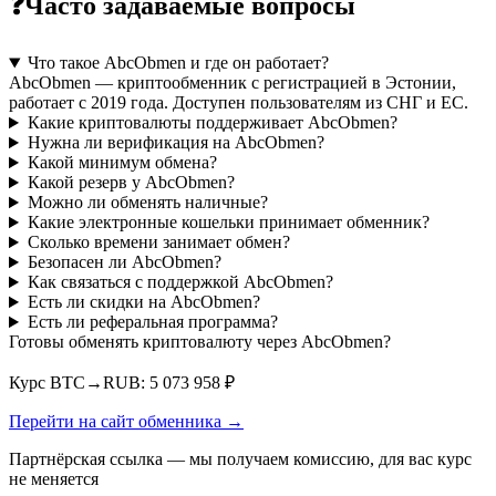
❓
Часто задаваемые вопросы
Что такое AbcObmen и где он работает?
AbcObmen — криптообменник с регистрацией в Эстонии,
работает с 2019 года. Доступен пользователям из СНГ и ЕС.
Какие криптовалюты поддерживает AbcObmen?
Нужна ли верификация на AbcObmen?
Какой минимум обмена?
Какой резерв у AbcObmen?
Можно ли обменять наличные?
Какие электронные кошельки принимает обменник?
Сколько времени занимает обмен?
Безопасен ли AbcObmen?
Как связаться с поддержкой AbcObmen?
Есть ли скидки на AbcObmen?
Есть ли реферальная программа?
Готовы обменять криптовалюту через AbcObmen?
Курс BTC→RUB: 5 073 958 ₽
Перейти на сайт обменника →
Партнёрская ссылка — мы получаем комиссию, для вас курс
не меняется