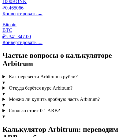
1000BONK
₽0.465066
Конвертировать →
Bitcoin
BTC
₽5 341 347.00
Конвертировать →
Частые вопросы о калькуляторе
Arbitrum
Как перевести Arbitrum в рубли?
▾
Откуда берётся курс Arbitrum?
▾
Можно ли купить дробную часть Arbitrum?
▾
Сколько стоит 0.1 ARB?
▾
Калькулятор Arbitrum: переводим