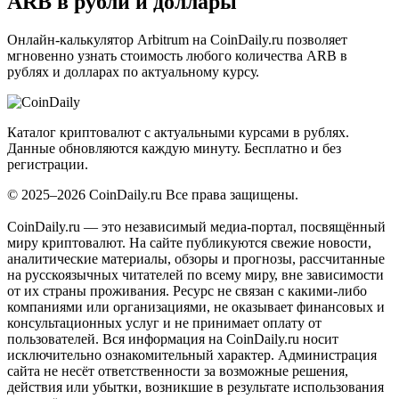
ARB в рубли и доллары
Онлайн-калькулятор Arbitrum на CoinDaily.ru позволяет
мгновенно узнать стоимость любого количества ARB в
рублях и долларах по актуальному курсу.
Coin
Daily
.ru
Каталог криптовалют с актуальными курсами в рублях.
Данные обновляются каждую минуту. Бесплатно и без
регистрации.
© 2025–2026 CoinDaily.ru Все права защищены.
CoinDaily.ru — это независимый медиа-портал, посвящённый
миру криптовалют. На сайте публикуются свежие новости,
аналитические материалы, обзоры и прогнозы, рассчитанные
на русскоязычных читателей по всему миру, вне зависимости
от их страны проживания. Ресурс не связан с какими-либо
компаниями или организациями, не оказывает финансовых и
консультационных услуг и не принимает оплату от
пользователей. Вся информация на CoinDaily.ru носит
исключительно ознакомительный характер. Администрация
сайта не несёт ответственности за возможные решения,
действия или убытки, возникшие в результате использования