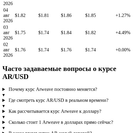
2026
04
авг
$1.82
$1.81
$1.86
$1.85
+1.27%
2026
03
авг
$1.75
$1.74
$1.84
$1.82
+4.49%
2026
02
авг
$1.76
$1.74
$1.76
$1.74
+0.00%
2026
Часто задаваемые вопросы о курсе
AR/USD
Почему курс Arweave постоянно меняется?
▾
Где смотреть курс AR/USD в реальном времени?
▾
Как рассчитывается курс Arweave к доллару?
▾
Сколько стоит 1 Arweave в долларах прямо сейчас?
▾