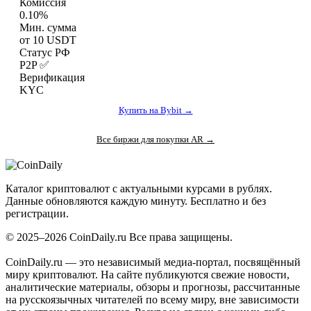
Комиссия
0.10%
Мин. сумма
от 10 USDT
Статус РФ
P2P ✅
Верификация
KYC
Купить на Bybit →
Все биржи для покупки AR →
Coin
Daily
.ru
Каталог криптовалют с актуальными курсами в рублях.
Данные обновляются каждую минуту. Бесплатно и без
регистрации.
© 2025–2026 CoinDaily.ru Все права защищены.
CoinDaily.ru — это независимый медиа-портал, посвящённый
миру криптовалют. На сайте публикуются свежие новости,
аналитические материалы, обзоры и прогнозы, рассчитанные
на русскоязычных читателей по всему миру, вне зависимости