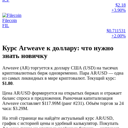
$2.18
+3.90%
Filecoin
FIL
$0.711531
+2.00%
Курс Arweave к доллару: что нужно
знать новичку
Arweave (AR) торгуется к доллару США (USD) на тысячах
криптовалютных бирж одновременно. Пара AR/USD — одна
из самых ликвидных в мире криптовалют. Текущий курс:
$1.80
.
Цена AR/USD формируется на открытых биржах и отражает
баланс спроса и предложения. Рыночная капитализация
Arweave составляет $117.99M (ранг #231). Объём торгов за 24
часа: $3.29M.
На этой странице вы найдёте актуальный курс AR/USD,
график с историей цены и удобный калькулятор. Покупать