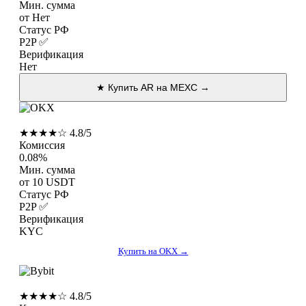
Мин. сумма
от Нет
Статус РФ
P2P ✅
Верификация
Нет
★ Купить AR на MEXC →
OKX
★★★★☆ 4.8/5
Комиссия
0.08%
Мин. сумма
от 10 USDT
Статус РФ
P2P ✅
Верификация
KYC
Купить на OKX →
Bybit
★★★★☆ 4.8/5