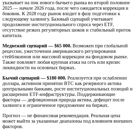
указывает на пик нового бычьего рынка во второй половине
2025 — начале 2026 года, после чего ожидается коррекция и
боковик. К 2028 году рынок входит в фазу подготовки к
следующему халвингу. Базовый сценарий учитывает
продолжение институционального спроса через ETF,
отсутствие резких регуляторных шоков и стабильный приток
капитала.
Медвежий сценарий — $65 000.
Возможен при глобальной
рецессии, ужесточении американского регулирования
стейблкоинов или массовой коррекции на фондовом рынке.
Также повлияет любая крупная атака на сеть или кризис
ликвидности на основных биржах.
Бычий сценарий — $180 000.
Реализуется при ослаблении
доллара, активном принятии BTC как резервного актива
центральными банками, росте институциональных позиций и
расширении ETF-инфраструктуры. Поддерживающие
факторы — дефляционная природа актива, дефицит после
халвинга и ограниченное предложение на биржах.
Прогноз — не финансовая рекомендация. Реальная цена
может выйти за указанные диапазоны под влиянием внешних
факторов.