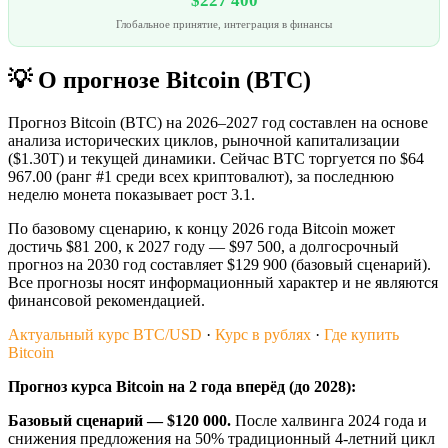
$227 400
Глобальное принятие, интеграция в финансы
💡 О прогнозе Bitcoin (BTC)
Прогноз Bitcoin (BTC) на 2026–2027 год составлен на основе
анализа исторических циклов, рыночной капитализации
($1.30T) и текущей динамики. Сейчас BTC торгуется по $64
967.00 (ранг #1 среди всех криптовалют), за последнюю
неделю монета показывает рост 3.1.
По базовому сценарию, к концу 2026 года Bitcoin может
достичь $81 200, к 2027 году — $97 500, а долгосрочный
прогноз на 2030 год составляет $129 900 (базовый сценарий).
Все прогнозы носят информационный характер и не являются
финансовой рекомендацией.
Актуальный курс BTC/USD
·
Курс в рублях
·
Где купить
Bitcoin
Прогноз курса Bitcoin на 2 года вперёд (до 2028):
Базовый сценарий — $120 000.
После халвинга 2024 года и
снижения предложения на 50% традиционный 4-летний цикл