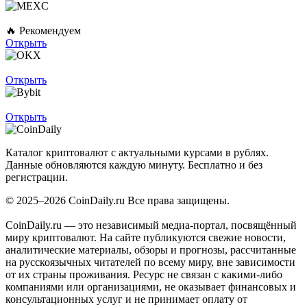
MEXC
🔥 Рекомендуем
Открыть
OKX
Открыть
Bybit
Открыть
Coin
Daily
.ru
Каталог криптовалют с актуальными курсами в рублях.
Данные обновляются каждую минуту. Бесплатно и без
регистрации.
© 2025–2026 CoinDaily.ru Все права защищены.
CoinDaily.ru — это независимый медиа-портал, посвящённый
миру криптовалют. На сайте публикуются свежие новости,
аналитические материалы, обзоры и прогнозы, рассчитанные
на русскоязычных читателей по всему миру, вне зависимости
от их страны проживания. Ресурс не связан с какими-либо
компаниями или организациями, не оказывает финансовых и
консультационных услуг и не принимает оплату от