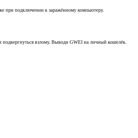
аже при подключении к заражённому компьютеру.
или подвергнуться взлому. Выводи GWEI на личный кошелёк.