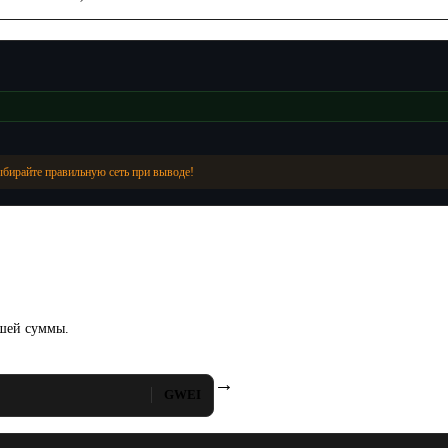
ыбирайте правильную сеть при выводе!
ашей суммы.
→
GWEI