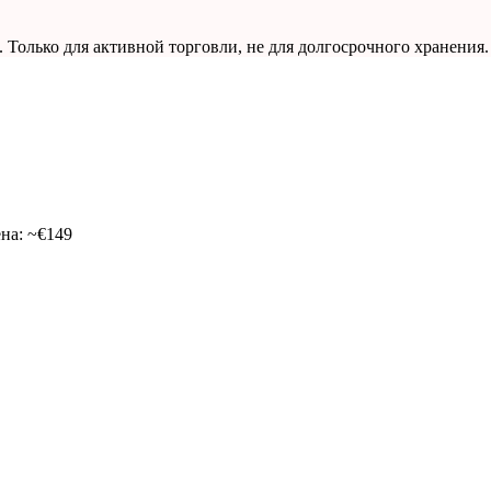
олько для активной торговли, не для долгосрочного хранения.
на:
~€149