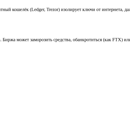
ый кошелёк (Ledger, Trezor) изолирует ключи от интернета, д
то. Биржа может заморозить средства, обанкротиться (как FTX) 