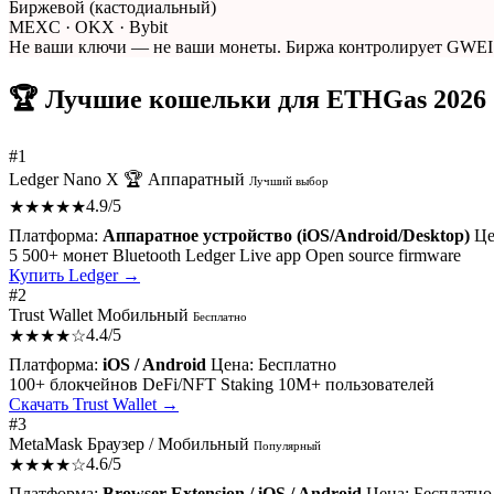
Биржевой (кастодиальный)
MEXC · OKX · Bybit
Не ваши ключи — не ваши монеты. Биржа контролирует GWEI. Т
🏆 Лучшие кошельки для ETHGas 2026
#1
Ledger Nano X 🏆
Аппаратный
Лучший выбор
4.9/5
★★★★★
Платформа:
Аппаратное устройство (iOS/Android/Desktop)
Це
5 500+ монет
Bluetooth
Ledger Live app
Open source firmware
Купить Ledger →
#2
Trust Wallet
Мобильный
Бесплатно
4.4/5
★★★★☆
Платформа:
iOS / Android
Цена:
Бесплатно
100+ блокчейнов
DeFi/NFT
Staking
10M+ пользователей
Скачать Trust Wallet →
#3
MetaMask
Браузер / Мобильный
Популярный
4.6/5
★★★★☆
Платформа:
Browser Extension / iOS / Android
Цена:
Бесплатно