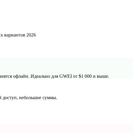
х вариантов 2026
анятся офлайн. Идеально для GWEI от $1 000 и выше.
й доступ, небольшие суммы.