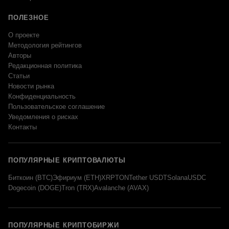
ПОЛЕЗНОЕ
О проекте
Методология рейтингов
Авторы
Редакционная политика
Статьи
Новости рынка
Конфиденциальность
Пользовательское соглашение
Уведомления о рисках
Контакты
ПОПУЛЯРНЫЕ КРИПТОВАЛЮТЫ
Биткоин (BTC)
Эфириум (ETH)
XRP
TON
Tether USDT
Solana
USDC
Dogecoin (DOGE)
Tron (TRX)
Avalanche (AVAX)
ПОПУЛЯРНЫЕ КРИПТОБИРЖИ