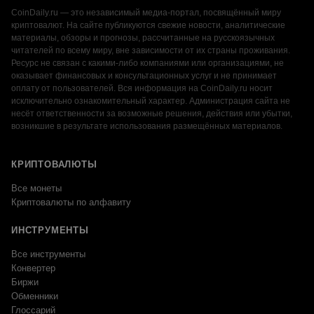
CoinDaily.ru — это независимый медиа-портал, посвящённый миру
криптовалют. На сайте публикуются свежие новости, аналитические
материалы, обзоры и прогнозы, рассчитанные на русскоязычных
читателей по всему миру, вне зависимости от их страны проживания.
Ресурс не связан с какими-либо компаниями или организациями, не
оказывает финансовых и консультационных услуг и не принимает
оплату от пользователей. Вся информация на CoinDaily.ru носит
исключительно ознакомительный характер. Администрация сайта не
несёт ответственности за возможные решения, действия или убытки,
возникшие в результате использования размещённых материалов.
КРИПТОВАЛЮТЫ
Все монеты
Криптовалюты по алфавиту
ИНСТРУМЕНТЫ
Все инструменты
Конвертер
Биржи
Обменники
Глоссарий