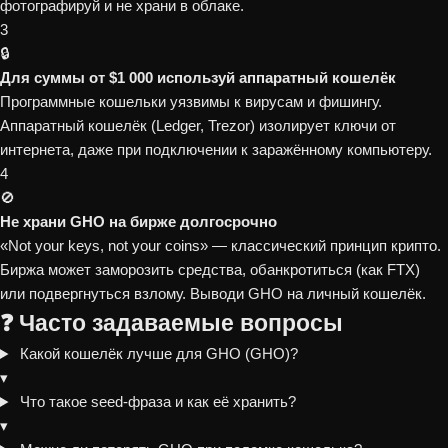
фотографируй и не храни в облаке.
3
🔒
Для суммы от $1 000 используй аппаратный кошелёк
Программные кошельки уязвимы к вирусам и фишингу.
Аппаратный кошелёк (Ledger, Trezor) изолирует ключи от
интернета, даже при подключении к заражённому компьютеру.
4
🚫
Не храни GHO на бирже долгосрочно
«Not your keys, not your coins» — классический принцип крипто.
Биржа может заморозить средства, обанкротиться (как FTX)
или подвергнуться взлому. Выводи GHO на личный кошелёк.
❓ Часто задаваемые вопросы
Какой кошелёк лучше для GHO (GHO)?
▾
Что такое seed-фраза и как её хранить?
▾