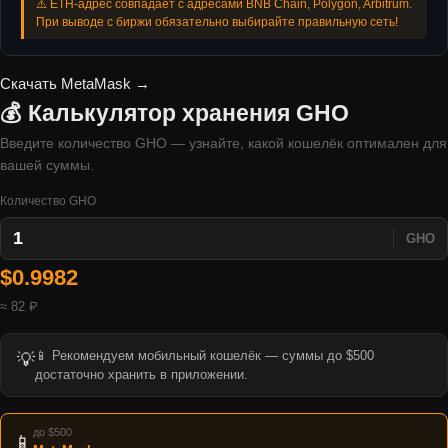
⚠️ ETH-адрес совпадает с адресами BNB Chain, Polygon, Arbitrum.
При выводе с биржи обязательно выбирайте правильную сеть!
Скачать MetaMask →
💰 Калькулятор хранения GHO
Введите количество GHO — узнайте, какой кошелёк оптимален для
вашей суммы.
Количество GHO
GHO
$0.9982
≈ 82 ₽
📱 Рекомендуем мобильный кошелёк — суммы до $500
💡
достаточно хранить в приложении.
до $500
📱