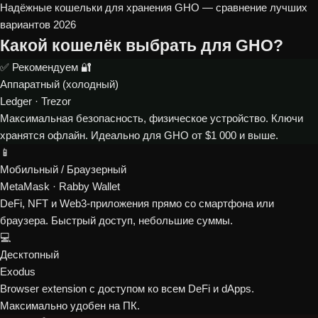
Надёжные кошельки для хранения GHO — сравнение лучших
вариантов 2026
Какой кошелёк выбрать для GHO?
✅ Рекомендуем
🔐
Аппаратный (холодный)
Ledger · Trezor
Максимальная безопасность, физическое устройство. Ключи
хранятся офлайн. Идеально для GHO от $1 000 и выше.
📱
Мобильный / Браузерный
MetaMask · Rabby Wallet
DeFi, NFT и Web3-приложения прямо со смартфона или
браузера. Быстрый доступ, небольшие суммы.
💻
Десктопный
Exodus
Browser extension с доступом ко всем DeFi и dApps.
Максимально удобен на ПК.