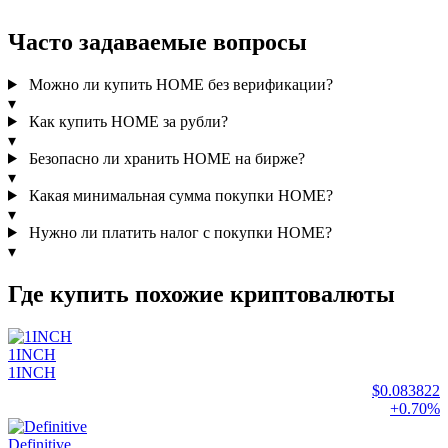
Часто задаваемые вопросы
Можно ли купить HOME без верификации?
▾
Как купить HOME за рубли?
▾
Безопасно ли хранить HOME на бирже?
▾
Какая минимальная сумма покупки HOME?
▾
Нужно ли платить налог с покупки HOME?
▾
Где купить похожие криптовалюты
1INCH
1INCH
$0.083822
+0.70%
Definitive