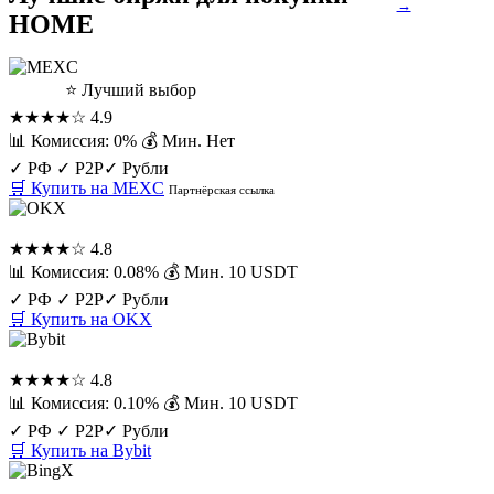
→
HOME
MEXC
⭐ Лучший выбор
★★★★☆
4.9
📊 Комиссия: 0%
💰 Мин. Нет
✓ РФ
✓ P2P
✓ Рубли
🛒 Купить на MEXC
Партнёрская ссылка
OKX
★★★★☆
4.8
📊 Комиссия: 0.08%
💰 Мин. 10 USDT
✓ РФ
✓ P2P
✓ Рубли
🛒 Купить на OKX
Bybit
★★★★☆
4.8
📊 Комиссия: 0.10%
💰 Мин. 10 USDT
✓ РФ
✓ P2P
✓ Рубли
🛒 Купить на Bybit
BingX