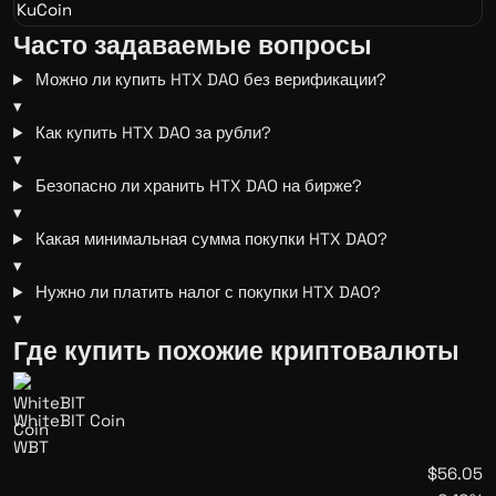
KuCoin
Часто задаваемые вопросы
Можно ли купить HTX DAO без верификации?
▾
Как купить HTX DAO за рубли?
▾
Безопасно ли хранить HTX DAO на бирже?
▾
Какая минимальная сумма покупки HTX DAO?
▾
Нужно ли платить налог с покупки HTX DAO?
▾
Где купить похожие криптовалюты
WhiteBIT Coin
WBT
$56.05