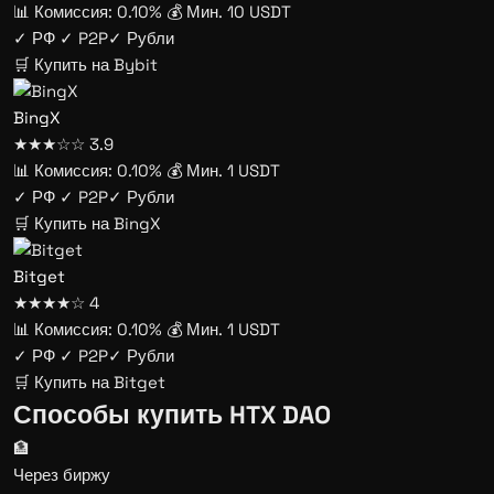
📊 Комиссия: 0.10%
💰 Мин. 10 USDT
✓ РФ
✓ P2P
✓ Рубли
🛒 Купить на Bybit
BingX
★★★☆☆
3.9
📊 Комиссия: 0.10%
💰 Мин. 1 USDT
✓ РФ
✓ P2P
✓ Рубли
🛒 Купить на BingX
Bitget
★★★★☆
4
📊 Комиссия: 0.10%
💰 Мин. 1 USDT
✓ РФ
✓ P2P
✓ Рубли
🛒 Купить на Bitget
Способы купить HTX DAO
🏦
Через биржу