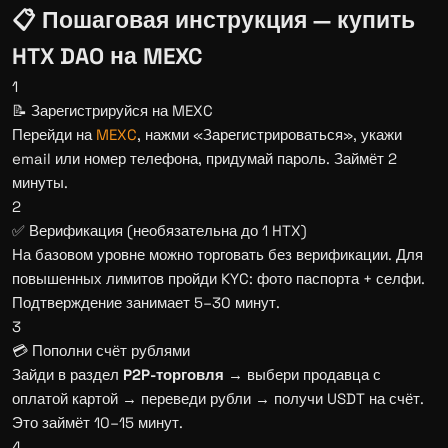
📋 Пошаговая инструкция — купить
HTX DAO на MEXC
1
📝 Зарегистрируйся на MEXC
Перейди на
MEXC
, нажми «Зарегистрироваться», укажи
email или номер телефона, придумай пароль. Займёт 2
минуты.
2
✅ Верификация (необязательна до 1 HTX)
На базовом уровне можно торговать без верификации. Для
повышенных лимитов пройди KYC: фото паспорта + селфи.
Подтверждение занимает 5–30 минут.
3
💳 Пополни счёт рублями
Зайди в раздел
P2P-торговля
→ выбери продавца с
оплатой картой → переведи рубли → получи USDT на счёт.
Это займёт 10–15 минут.
4