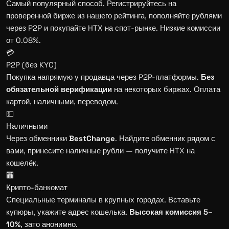
Самый популярный способ. Регистрируйтесь на
проверенной бирже из нашего рейтинга, пополняйте рублями
через P2P и покупайте HTX на спот-рынке. Низкие комиссии
от 0.08%.
💳
P2P (без KYC)
Покупка напрямую у продавца через P2P-платформы.
Без
обязательной верификации
на некоторых биржах. Оплата
картой, наличными, переводом.
💵
Наличными
Через обменники
BestChange
. Найдите обменник рядом с
вами, принесите наличные рубли — получите HTX на
кошелёк.
🏧
Крипто-банкомат
Специальные терминалы в крупных городах. Вставьте
купюры, укажите адрес кошелька.
Высокая комиссия 5–
10%
, зато анонимно.