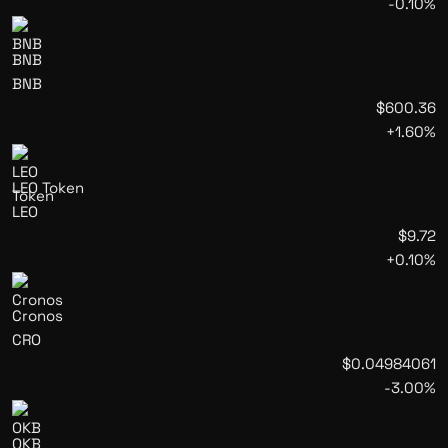
-0.10%
BNB
BNB
$600.36
+1.60%
LEO Token
LEO
$9.72
+0.10%
Cronos
CRO
$0.04984061
-3.00%
OKB