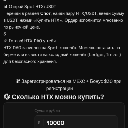
📊 Открой Spot HTX/USDT
Перейди в раздел
Спот
, найди пару HTX/USDT, введи сумму
в USDT, нажми «Купить HTX». Ордер исполнится мгновенно
по рыночной цене.
5
🎉 Готово! HTX DAO у тебя
HTX DAO зачислен на Spot-кошелёк. Можешь оставить на
бирже или вывести на холодный кошелёк (Ledger, Trezor)
для безопасного хранения.
🎁 Зарегистрироваться на MEXC + Бонус $30 при
регистрации
💱 Сколько HTX можно купить?
Сумма в рублях
₽