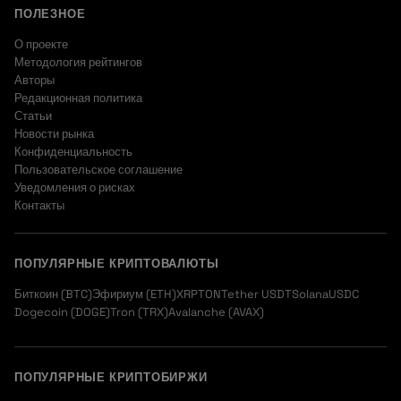
ПОЛЕЗНОЕ
О проекте
Методология рейтингов
Авторы
Редакционная политика
Статьи
Новости рынка
Конфиденциальность
Пользовательское соглашение
Уведомления о рисках
Контакты
ПОПУЛЯРНЫЕ КРИПТОВАЛЮТЫ
Биткоин (BTC)
Эфириум (ETH)
XRP
TON
Tether USDT
Solana
USDC
Dogecoin (DOGE)
Tron (TRX)
Avalanche (AVAX)
ПОПУЛЯРНЫЕ КРИПТОБИРЖИ