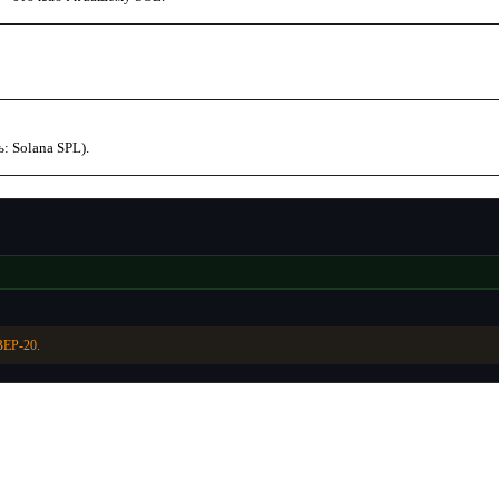
: Solana SPL).
BEP-20.