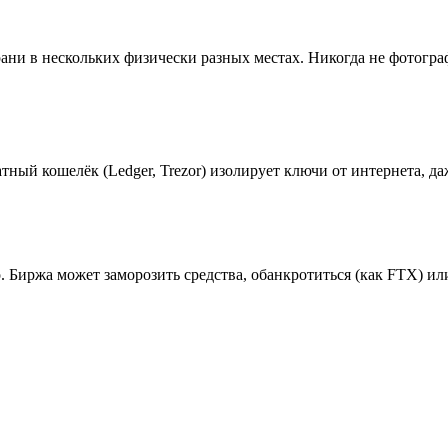
рани в нескольких физически разных местах. Никогда не фотогра
ый кошелёк (Ledger, Trezor) изолирует ключи от интернета, д
то. Биржа может заморозить средства, обанкротиться (как FTX) 