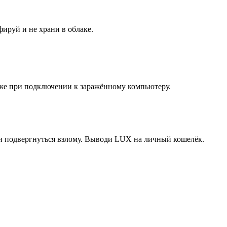
фируй и не храни в облаке.
аже при подключении к заражённому компьютеру.
или подвергнуться взлому. Выводи LUX на личный кошелёк.