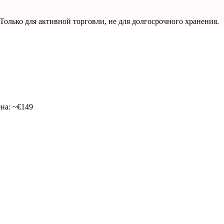
лько для активной торговли, не для долгосрочного хранения.
на:
~€149