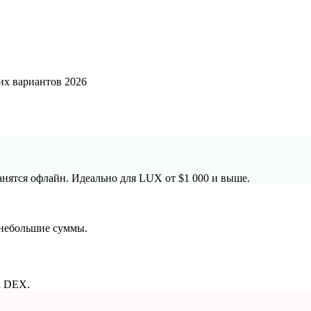
их вариантов 2026
анятся офлайн. Идеально для LUX от $1 000 и выше.
 небольшие суммы.
а DEX.