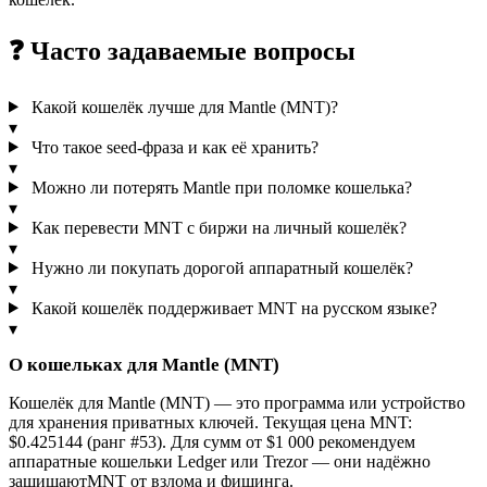
❓ Часто задаваемые вопросы
Какой кошелёк лучше для Mantle (MNT)?
▾
Что такое seed-фраза и как её хранить?
▾
Можно ли потерять Mantle при поломке кошелька?
▾
Как перевести MNT с биржи на личный кошелёк?
▾
Нужно ли покупать дорогой аппаратный кошелёк?
▾
Какой кошелёк поддерживает MNT на русском языке?
▾
О кошельках для Mantle (MNT)
Кошелёк для Mantle (MNT) — это программа или устройство
для хранения приватных ключей. Текущая цена MNT:
$0.425144 (ранг #53). Для сумм от $1 000 рекомендуем
аппаратные кошельки Ledger или Trezor — они надёжно
защищаютMNT от взлома и фишинга.