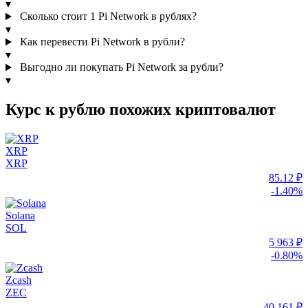
▾
Сколько стоит 1 Pi Network в рублях?
▾
Как перевести Pi Network в рубли?
▾
Выгодно ли покупать Pi Network за рубли?
▾
Курс к рублю похожих криптовалют
XRP
XRP
85.12 ₽
-1.40%
Solana
SOL
5 963 ₽
-0.80%
Zcash
ZEC
40 161 ₽