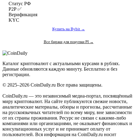
Статус РФ
P2P ✅
Верификация
KYC
Купить на Bybit →
Все биржи для покупки PI →
Coin
Daily
.ru
Каталог криптовалют с актуальными курсами в рублях.
Данные обновляются каждую минуту. Бесплатно и без
регистрации.
© 2025–2026 CoinDaily.ru Все права защищены.
CoinDaily.ru — это независимый медиа-портал, посвящённый
миру криптовалют. На сайте публикуются свежие новости,
аналитические материалы, обзоры и прогнозы, рассчитанные
на русскоязычных читателей по всему миру, вне зависимости
от их страны проживания. Ресурс не связан с какими-либо
компаниями или организациями, не оказывает финансовых и
консультационных услуг и не принимает оплату от
пользователей. Вся информация на CoinDaily.ru носит