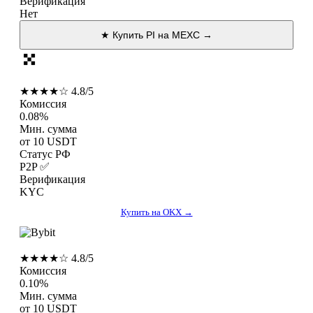
Верификация
Нет
★ Купить PI на MEXC →
OKX
★★★★☆ 4.8/5
Комиссия
0.08%
Мин. сумма
от 10 USDT
Статус РФ
P2P ✅
Верификация
KYC
Купить на OKX →
Bybit
★★★★☆ 4.8/5
Комиссия
0.10%
Мин. сумма
от 10 USDT