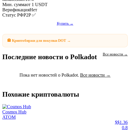
Мин. сумма
от 1 USDT
Верификация
Нет
Статус РФ
P2P ✅
Купить →
🏦 Криптобиржи для покупки DOT →
Все новости →
Последние новости о Polkadot
Пока нет новостей о Polkadot.
Все новости →
Похожие криптовалюты
Cosmos Hub
ATOM
$$1.36
0.8