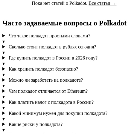
Пока нет статей о Polkadot.
Все статьи →
Часто задаваемые вопросы о Polkadot
Что такое полкадот простыми словами?
▾
Сколько стоит полкадот в рублях сегодня?
▾
Где купить полкадот в России в 2026 году?
▾
Как хранить полкадот безопасно?
▾
Можно ли заработать на полкадоте?
▾
Чем полкадот отличается от Ethereum?
▾
Как платить налог с полкадота в России?
▾
Какой минимум нужен для покупки полкадота?
▾
Какие риски у полкадота?
▾