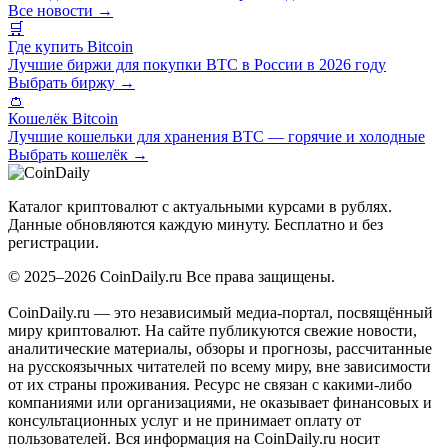
Все новости →
🛒
Где купить Bitcoin
Лучшие биржи для покупки BTC в России в 2026 году
Выбрать биржу →
👛
Кошелёк Bitcoin
Лучшие кошельки для хранения BTC — горячие и холодные
Выбрать кошелёк →
Coin
Daily
.ru
Каталог криптовалют с актуальными курсами в рублях.
Данные обновляются каждую минуту. Бесплатно и без
регистрации.
© 2025–2026 CoinDaily.ru Все права защищены.
CoinDaily.ru — это независимый медиа-портал, посвящённый
миру криптовалют. На сайте публикуются свежие новости,
аналитические материалы, обзоры и прогнозы, рассчитанные
на русскоязычных читателей по всему миру, вне зависимости
от их страны проживания. Ресурс не связан с какими-либо
компаниями или организациями, не оказывает финансовых и
консультационных услуг и не принимает оплату от
пользователей. Вся информация на CoinDaily.ru носит