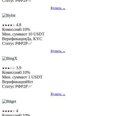
Статус РФ
P2P ✅
Купить →
Bybit
4.8
★★★★☆
Комиссия
0.10%
Мин. сумма
от 10 USDT
Верификация
Да, KYC
Статус РФ
P2P ✅
Купить →
BingX
3.9
★★★☆☆
Комиссия
0.10%
Мин. сумма
от 1 USDT
Верификация
Нет
Статус РФ
P2P ✅
Купить →
Bitget
4
★★★★☆
Комиссия
0.10%