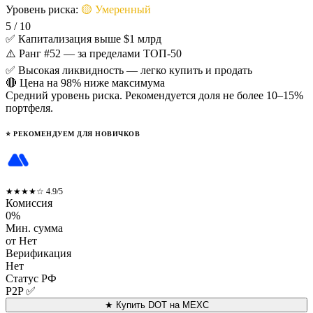
Уровень риска:
🟡 Умеренный
5 / 10
✅
Капитализация выше $1 млрд
⚠️
Ранг #52 — за пределами ТОП-50
✅
Высокая ликвидность — легко купить и продать
🔴
Цена на 98% ниже максимума
Средний уровень риска. Рекомендуется доля не более 10–15%
портфеля.
⭐ РЕКОМЕНДУЕМ ДЛЯ НОВИЧКОВ
MEXC
★★★★☆
4.9/5
Комиссия
0%
Мин. сумма
от Нет
Верификация
Нет
Статус РФ
P2P ✅
★ Купить DOT на MEXC