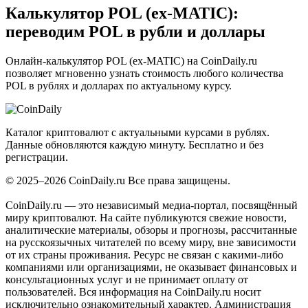
Калькулятор POL (ex-MATIC):
переводим POL в рубли и доллары
Онлайн-калькулятор POL (ex-MATIC) на CoinDaily.ru
позволяет мгновенно узнать стоимость любого количества
POL в рублях и долларах по актуальному курсу.
Coin
Daily
.ru
Каталог криптовалют с актуальными курсами в рублях.
Данные обновляются каждую минуту. Бесплатно и без
регистрации.
© 2025–2026 CoinDaily.ru Все права защищены.
CoinDaily.ru — это независимый медиа-портал, посвящённый
миру криптовалют. На сайте публикуются свежие новости,
аналитические материалы, обзоры и прогнозы, рассчитанные
на русскоязычных читателей по всему миру, вне зависимости
от их страны проживания. Ресурс не связан с какими-либо
компаниями или организациями, не оказывает финансовых и
консультационных услуг и не принимает оплату от
пользователей. Вся информация на CoinDaily.ru носит
исключительно ознакомительный характер. Администрация