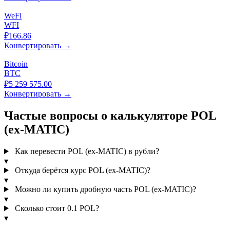
WeFi
WFI
₽166.86
Конвертировать →
Bitcoin
BTC
₽5 259 575.00
Конвертировать →
Частые вопросы о калькуляторе POL
(ex-MATIC)
Как перевести POL (ex-MATIC) в рубли?
▾
Откуда берётся курс POL (ex-MATIC)?
▾
Можно ли купить дробную часть POL (ex-MATIC)?
▾
Сколько стоит 0.1 POL?
▾