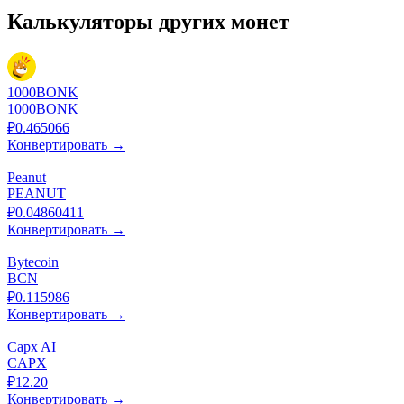
Калькуляторы других монет
1000BONK
1000BONK
₽0.465066
Конвертировать →
Peanut
PEANUT
₽0.04860411
Конвертировать →
Bytecoin
BCN
₽0.115986
Конвертировать →
Capx AI
CAPX
₽12.20
Конвертировать →