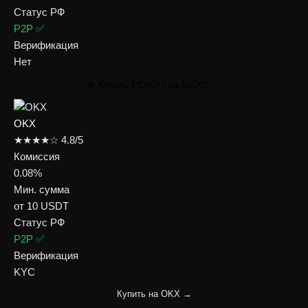
Статус РФ
P2P ✅
Верификация
Нет
★ Купить PENGU на MEXC →
OKX
★★★★☆ 4.8/5
Комиссия
0.08%
Мин. сумма
от 10 USDT
Статус РФ
P2P ✅
Верификация
KYC
Купить на OKX →