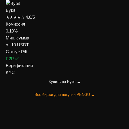
Bybit
★★★★☆ 4.8/5
Комиссия
0.10%
Мин. сумма
от 10 USDT
Статус РФ
P2P ✅
Верификация
KYC
Купить на Bybit →
Все биржи для покупки PENGU →