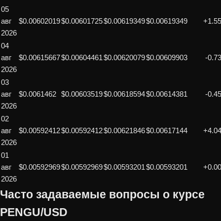
05
авг
$0.00602019
$0.00601725
$0.00619349
$0.00619349
+1.5
2026
04
авг
$0.00615667
$0.00604461
$0.00620079
$0.00609903
-0.7
2026
03
авг
$0.0061462
$0.00603519
$0.00618594
$0.00614381
-0.4
2026
02
авг
$0.00592412
$0.00592412
$0.00621846
$0.00617144
+4.0
2026
01
авг
$0.00592969
$0.00592969
$0.00593201
$0.00593201
+0.0
2026
Часто задаваемые вопросы о курсе
PENGU/USD