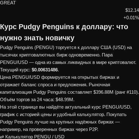
GREAT
$12.14
+0.01%
Курс Pudgy Penguins к доллару: что
нужно знать новичку
Pudgy Penguins (PENGU) торгуется к доллару США (USD) на
тысячах криптовалютных бирж одновременно. Пара
PENGU/USD — одна из самых ликвидных в мире криптовалют.
Текущий курс:
$0.00631486
.
Цена PENGU/USD формируется на открытых биржах и
отражает баланс спроса и предложения. Рыночная
капитализация Pudgy Penguins составляет $396.88M (ранг #110).
Объём торгов за 24 часа: $48.99M.
На этой странице вы найдёте актуальный курс PENGU/USD,
график с историей цены и удобный калькулятор. Покупать
Pudgy Penguins лучше на крупных надёжных биржах —
например, на проверенных биржах через P2P.
⇄ Калькулятор PENGU / USD