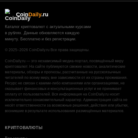
Coin
Daily
.ru
Каталог криптовалют с актуальными курсами
в рублях. Данные обновляются каждую
минуту. Бесплатно и без регистрации.
© 2025–2026 CoinDaily.ru Все права защищены.
CoinDaily.ru — это независимый медиа-портал, посвящённый миру
криптовалют. На сайте публикуются свежие новости, аналитические
материалы, обзоры и прогнозы, рассчитанные на русскоязычных
читателей по всему миру, вне зависимости от их страны проживания.
Ресурс не связан с какими-либо компаниями или организациями, не
оказывает финансовых и консультационных услуг и не принимает
оплату от пользователей. Вся информация на CoinDaily.ru носит
исключительно ознакомительный характер. Администрация сайта не
несёт ответственности за возможные решения, действия или убытки,
возникшие в результате использования размещённых материалов.
КРИПТОВАЛЮТЫ