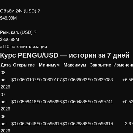
Объём 24ч (USD)
?
$48.99M
Рын. кап. (USD)
?
$396.88M
#110 по капитализации
Курс PENGU/USD — история за 7 дней
Дата
Открытие
Минимум
Максимум
Закрытие
Изменен
08
авг
$0.00600107
$0.00600107
$0.00639083
$0.00639083
+6.5
2026
07
авг
$0.00598416
$0.00596696
$0.00604885
$0.00599741
+0.5
2026
06
авг
$0.00625046
$0.00596619
$0.00628898
$0.00596619
-3.6
2026