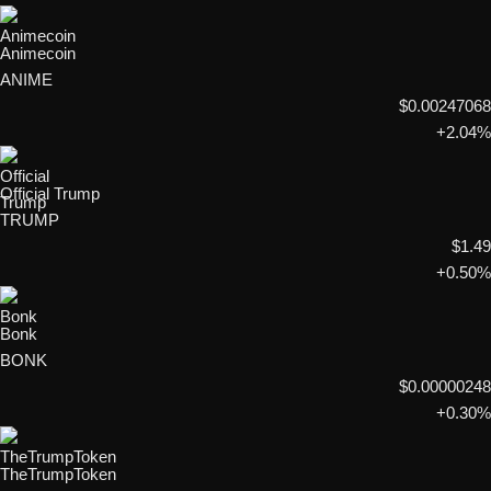
Animecoin
ANIME
$0.00247068
+2.04%
Official Trump
TRUMP
$1.49
+0.50%
Bonk
BONK
$0.00000248
+0.30%
TheTrumpToken