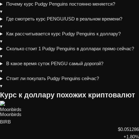
Почему курс Pudgy Penguins постоянно меняется?
▾
Где смотреть курс PENGU/USD в реальном времени?
▾
Как рассчитывается курс Pudgy Penguins к доллару?
▾
Сколько стоит 1 Pudgy Penguins в долларах прямо сейчас?
▾
В какое время суток PENGU самый дорогой?
▾
Стоит ли покупать Pudgy Penguins сейчас?
▾
Курс к доллару похожих криптовалют
Moonbirds
BIRB
$0.051286
+1.80%