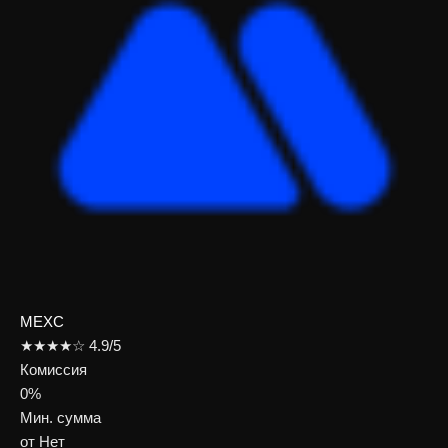
MEXC
★★★★☆ 4.9/5
Комиссия
0%
Мин. сумма
от Нет