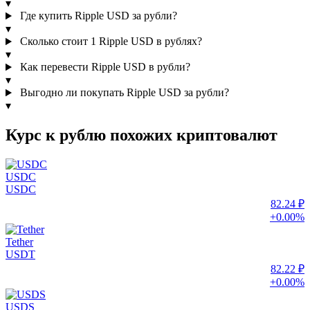
▾
Где купить Ripple USD за рубли?
▾
Сколько стоит 1 Ripple USD в рублях?
▾
Как перевести Ripple USD в рубли?
▾
Выгодно ли покупать Ripple USD за рубли?
▾
Курс к рублю похожих криптовалют
USDC
USDC
82.24 ₽
+0.00%
Tether
USDT
82.22 ₽
+0.00%
USDS