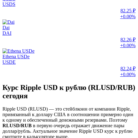
USDS
82.25 ₽
+0.00%
Dai
DAI
82.26 ₽
+0.00%
Ethena USDe
USDE
82.24 ₽
+0.00%
Курс Ripple USD к рублю (RLUSD/RUB)
сегодня
Ripple USD (RLUSD) — это стейблкоин от компании Ripple,
привязанный к доллару США в соотношении примерно один
к одному и обеспеченный денежными резервами. Поэтому
RLUSD/RUB
в первую очередь отражает движение пары
доллар/рубль. Актуальное значение Ripple USD курс к рублю
смотрите в калькуляторе выше.