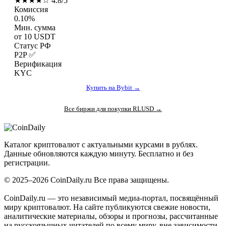
★★★★☆ 4.8/5
Комиссия
0.10%
Мин. сумма
от 10 USDT
Статус РФ
P2P ✅
Верификация
KYC
Купить на Bybit →
Все биржи для покупки RLUSD →
Coin
Daily
.ru
Каталог криптовалют с актуальными курсами в рублях.
Данные обновляются каждую минуту. Бесплатно и без
регистрации.
© 2025–2026 CoinDaily.ru Все права защищены.
CoinDaily.ru — это независимый медиа-портал, посвящённый
миру криптовалют. На сайте публикуются свежие новости,
аналитические материалы, обзоры и прогнозы, рассчитанные
на русскоязычных читателей по всему миру, вне зависимости