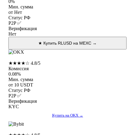
0%
Мин. сумма
от Нет
Статус РФ
P2P ✅
Верификация
Нет
★ Купить RLUSD на MEXC →
OKX
★★★★☆ 4.8/5
Комиссия
0.08%
Мин. сумма
от 10 USDT
Статус РФ
P2P ✅
Верификация
KYC
Купить на OKX →
Bybit