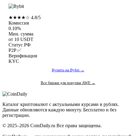
Bybit
★★★★☆ 4.8/5
Комиссия
0.10%
Мин. сумма
от 10 USDT
Статус РФ
P2P ✅
Верификация
KYC
Купить на Bybit →
Все биржи для покупки AWE →
Coin
Daily
.ru
Каталог криптовалют с актуальными курсами в рублях.
Данные обновляются каждую минуту. Бесплатно и без
регистрации.
© 2025–2026 CoinDaily.ru Все права защищены.