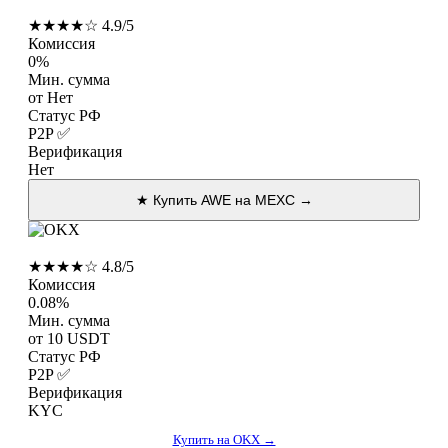
MEXC
★★★★☆ 4.9/5
Комиссия
0%
Мин. сумма
от Нет
Статус РФ
P2P ✅
Верификация
Нет
★ Купить AWE на MEXC →
OKX
★★★★☆ 4.8/5
Комиссия
0.08%
Мин. сумма
от 10 USDT
Статус РФ
P2P ✅
Верификация
KYC
Купить на OKX →