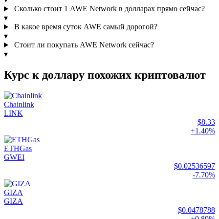
Сколько стоит 1 AWE Network в долларах прямо сейчас?
▾
В какое время суток AWE самый дорогой?
▾
Стоит ли покупать AWE Network сейчас?
▾
Курс к доллару похожих криптовалют
Chainlink
LINK
$8.33
+1.40%
ETHGas
GWEI
$0.02536597
-7.70%
GIZA
GIZA
$0.0478788
+0.89%