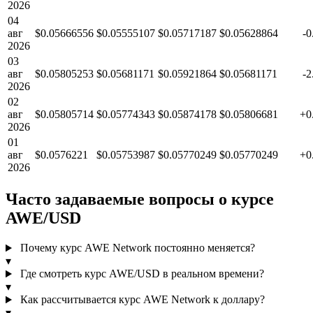
2026
04
авг
$0.05666556
$0.05555107
$0.05717187
$0.05628864
-
2026
03
авг
$0.05805253
$0.05681171
$0.05921864
$0.05681171
-
2026
02
авг
$0.05805714
$0.05774343
$0.05874178
$0.05806681
+0
2026
01
авг
$0.0576221
$0.05753987
$0.05770249
$0.05770249
+0
2026
Часто задаваемые вопросы о курсе
AWE/USD
Почему курс AWE Network постоянно меняется?
▾
Где смотреть курс AWE/USD в реальном времени?
▾
Как рассчитывается курс AWE Network к доллару?
▾