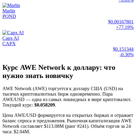
Marlin
POND
$0.00167801
+77.19%
Capx AI
CAPX
$0.151344
-0.30%
Курс AWE Network к доллару: что
нужно знать новичку
AWE Network (AWE) торгуется к доллару США (USD) на
тысячах криптовалютных бирж одновременно. Пара
AWE/USD — одна из самых ликвидных в мире криптовалют.
Текущий курс:
$0.058209
.
Цена AWE/USD формируется на открытых биржах и отражает
баланс спроса и предложения. Рыночная капитализация AWE
Network составляет $113.08M (ранг #241). Объём торгов за 24
часа: $2.04M.