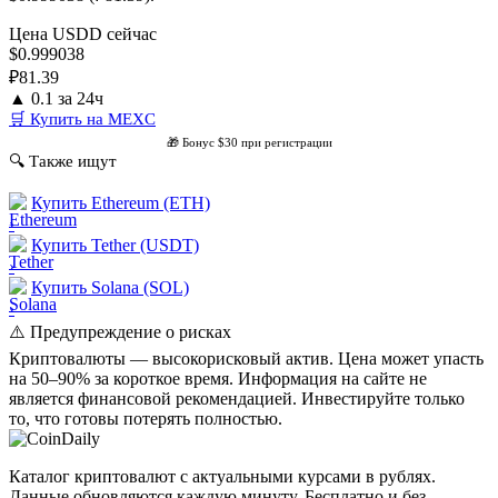
Цена USDD сейчас
$0.999038
₽81.39
▲ 0.1 за 24ч
🛒 Купить на MEXC
🎁 Бонус $30 при регистрации
🔍 Также ищут
Купить Ethereum (ETH)
›
Купить Tether (USDT)
›
Купить Solana (SOL)
›
⚠️ Предупреждение о рисках
Криптовалюты — высокорисковый актив. Цена может упасть
на 50–90% за короткое время. Информация на сайте не
является финансовой рекомендацией. Инвестируйте только
то, что готовы потерять полностью.
Coin
Daily
.ru
Каталог криптовалют с актуальными курсами в рублях.
Данные обновляются каждую минуту. Бесплатно и без