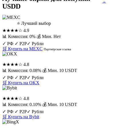
→
USDD
MEXC
⭐ Лучший выбор
★★★★☆
4.9
📊 Комиссия: 0%
💰 Мин. Нет
✓ РФ
✓ P2P
✓ Рубли
🛒 Купить на MEXC
Партнёрская ссылка
OKX
★★★★☆
4.8
📊 Комиссия: 0.08%
💰 Мин. 10 USDT
✓ РФ
✓ P2P
✓ Рубли
🛒 Купить на OKX
Bybit
★★★★☆
4.8
📊 Комиссия: 0.10%
💰 Мин. 10 USDT
✓ РФ
✓ P2P
✓ Рубли
🛒 Купить на Bybit
BingX