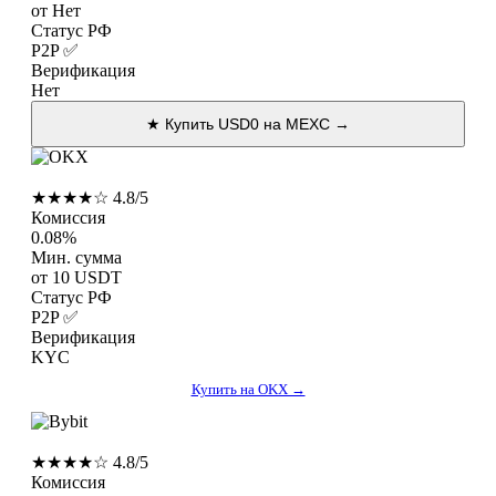
от Нет
Статус РФ
P2P ✅
Верификация
Нет
★ Купить USD0 на MEXC →
OKX
★★★★☆ 4.8/5
Комиссия
0.08%
Мин. сумма
от 10 USDT
Статус РФ
P2P ✅
Верификация
KYC
Купить на OKX →
Bybit
★★★★☆ 4.8/5
Комиссия