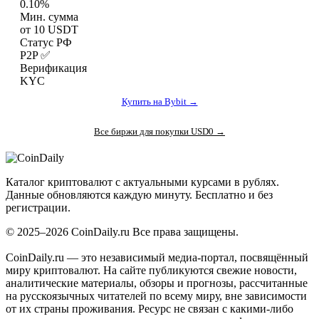
0.10%
Мин. сумма
от 10 USDT
Статус РФ
P2P ✅
Верификация
KYC
Купить на Bybit →
Все биржи для покупки USD0 →
Coin
Daily
.ru
Каталог криптовалют с актуальными курсами в рублях.
Данные обновляются каждую минуту. Бесплатно и без
регистрации.
© 2025–2026 CoinDaily.ru Все права защищены.
CoinDaily.ru — это независимый медиа-портал, посвящённый
миру криптовалют. На сайте публикуются свежие новости,
аналитические материалы, обзоры и прогнозы, рассчитанные
на русскоязычных читателей по всему миру, вне зависимости
от их страны проживания. Ресурс не связан с какими-либо