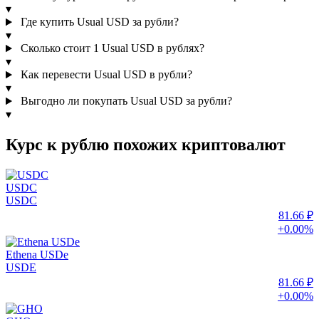
▾
Где купить Usual USD за рубли?
▾
Сколько стоит 1 Usual USD в рублях?
▾
Как перевести Usual USD в рубли?
▾
Выгодно ли покупать Usual USD за рубли?
▾
Курс к рублю похожих криптовалют
USDC
USDC
81.66 ₽
+0.00%
Ethena USDe
USDE
81.66 ₽
+0.00%