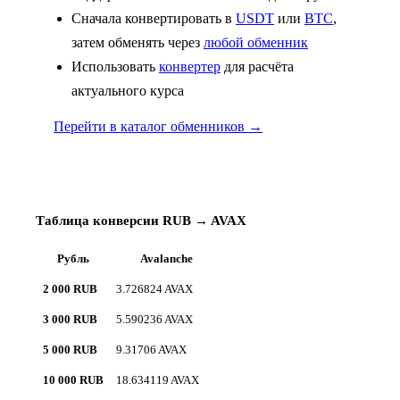
Сначала конвертировать в
USDT
или
BTC
,
затем обменять через
любой обменник
Использовать
конвертер
для расчёта
актуального курса
Перейти в каталог обменников →
Таблица конверсии RUB → AVAX
Рубль
Avalanche
2 000 RUB
3.726824 AVAX
3 000 RUB
5.590236 AVAX
5 000 RUB
9.31706 AVAX
10 000 RUB
18.634119 AVAX