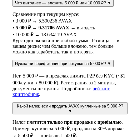
Что выгоднее — вложить 5 000 ₽ или 10 000 ₽?
▼
Сравнение при текущем курсе:
• 3 000 ₽ → 5.590236 AVAX
•
5 000 ₽ → 9.31706 AVAX
← вы здесь
• 10 000 ₽ → 18.634119 AVAX
Курс одинаковый при любой сумме. Разница — в
вашем риске: чем больше вложено, тем больше
можно как заработать, так и потерять.
Нужна ли верификация при покупке на 5 000 ₽?
▼
Нет. 5 000 ₽ — в пределах лимита P2P без KYC (~$1
000/сутки ≈ 80 000 ₽). Регистрация за 2 минуты,
документы не нужны. Подробности:
рейтинг
криптобирж
.
Какой налог, если продать AVAX купленные за 5 000 ₽?
▼
Налог платится
только при продаже с прибылью
.
Пример: купили за 5 000 ₽, продали на 30% дороже
за 6 500 ₽ — прибыль 1 500 ₽.