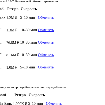
кой 24/7. Безопасный обмен с гарантиями.
об
Резерв
Скорость
Банк
5–10 мин
Обменять
1.2M ₽
П
10–30 мин
Обменять
1.3M ₽
П
10–30 мин
Обменять
76.8M ₽
П
10–30 мин
Обменять
81.6M ₽
П
5–10 мин
Обменять
1.0M ₽
ыгоду — но проверяйте репутацию перед обменом.
соб
Резерв
Скорость
фа-Банк
5–10 мин
Обменять
1,000K ₽