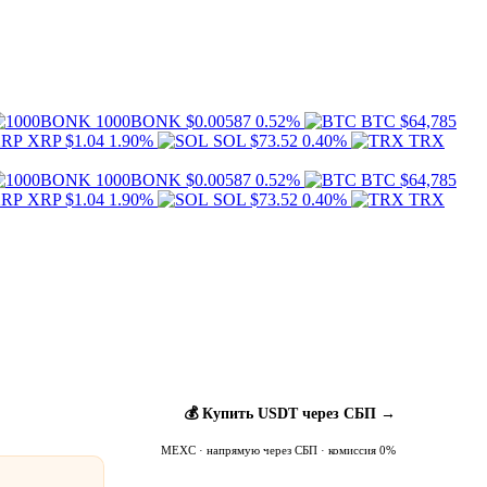
1000BONK
$0.00587
0.52%
BTC
$64,785
XRP
$1.04
1.90%
SOL
$73.52
0.40%
TRX
1000BONK
$0.00587
0.52%
BTC
$64,785
XRP
$1.04
1.90%
SOL
$73.52
0.40%
TRX
💰 Купить USDT через СБП →
MEXC · напрямую через СБП · комиссия 0%