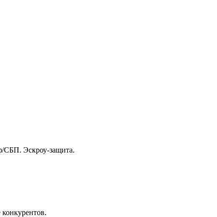
ф/СБП. Эскроу-защита.
 конкурентов.