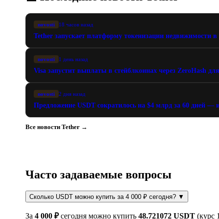
novosti
18 часов назад
Tether запускает платформу токенизации недвижимости в
novosti
1 день назад
Visa запустит выплаты в стейблкоинах через ZeroHash для 
novosti
2 дня назад
Предложение USDT сократилось на $4 млрд за 60 дней —
Все новости Tether →
Часто задаваемые вопросы
Сколько USDT можно купить за 4 000 ₽ сегодня?
▼
За
4 000 ₽
сегодня можно купить
48.721072 USDT
(курс 