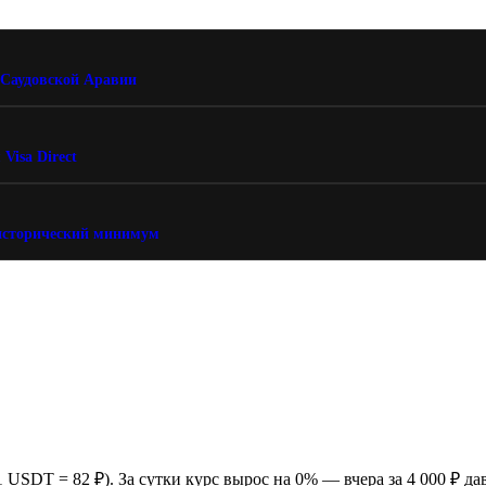
 Саудовской Аравии
Visa Direct
 исторический минимум
1 USDT = 82 ₽). За сутки курс вырос на 0% — вчера за 4 000 ₽ да