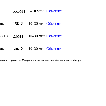
П
5–10 мин
Обменять
55.6M ₽
анк
10–30 мин
Обменять
15K ₽
рбанк
10–30 мин
Обменять
2.6M ₽
анк
10–30 мин
Обменять
50K ₽
ают на разнице. Резерв и минимум указаны для конкретной пары.