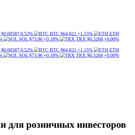
$0.00587
0.52%
BTC
$64,821
+1.15%
ETH
%
SOL
$73.96
+0.18%
TRX
$0.3268
+0.00%
$0.00587
0.52%
BTC
$64,821
+1.15%
ETH
%
SOL
$73.96
+0.18%
TRX
$0.3268
+0.00%
ии для розничных инвесторов