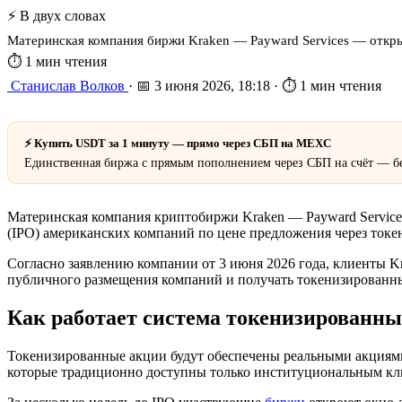
⚡ В двух словах
Материнская компания биржи Kraken — Payward Services — откры
⏱ 1 мин чтения
Станислав Волков
·
📅 3 июня 2026, 18:18
·
⏱ 1 мин чтения
⚡ Купить USDT за 1 минуту — прямо через СБП на MEXC
Единственная биржа с прямым пополнением через СБП на счёт — бе
Материнская компания криптобиржи Kraken — Payward Service
(IPO) американских компаний по цене предложения через ток
Согласно заявлению компании от 3 июня 2026 года, клиенты Kra
публичного размещения компаний и получать токенизированны
Как работает система токенизированны
Токенизированные акции будут обеспечены реальными акциями 
которые традиционно доступны только институциональным кл