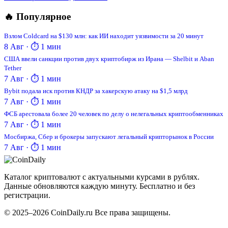
🔥 Популярное
Взлом Coldcard на $130 млн: как ИИ находит уязвимости за 20 минут
8 Авг · ⏱ 1 мин
США ввели санкции против двух криптобирж из Ирана — Shelbit и Aban
Tether
7 Авг · ⏱ 1 мин
Bybit подала иск против КНДР за хакерскую атаку на $1,5 млрд
7 Авг · ⏱ 1 мин
ФСБ арестовала более 20 человек по делу о нелегальных криптообменниках
7 Авг · ⏱ 1 мин
Мосбиржа, Сбер и брокеры запускают легальный крипторынок в России
7 Авг · ⏱ 1 мин
Coin
Daily
.ru
Каталог криптовалют с актуальными курсами в рублях.
Данные обновляются каждую минуту. Бесплатно и без
регистрации.
© 2025–2026 CoinDaily.ru Все права защищены.