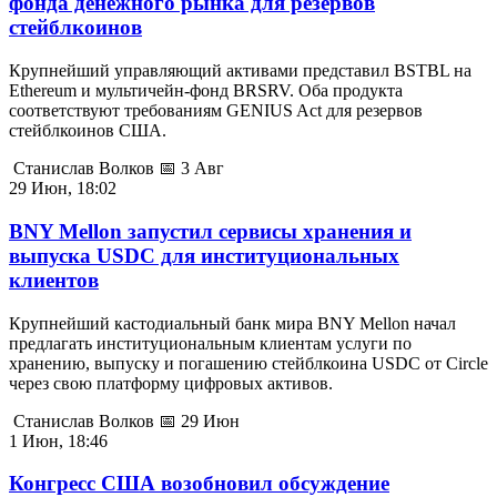
фонда денежного рынка для резервов
стейблкоинов
Крупнейший управляющий активами представил BSTBL на
Ethereum и мультичейн-фонд BRSRV. Оба продукта
соответствуют требованиям GENIUS Act для резервов
стейблкоинов США.
Станислав Волков
📅 3 Авг
29 Июн, 18:02
BNY Mellon запустил сервисы хранения и
выпуска USDC для институциональных
клиентов
Крупнейший кастодиальный банк мира BNY Mellon начал
предлагать институциональным клиентам услуги по
хранению, выпуску и погашению стейблкоина USDC от Circle
через свою платформу цифровых активов.
Станислав Волков
📅 29 Июн
1 Июн, 18:46
Конгресс США возобновил обсуждение