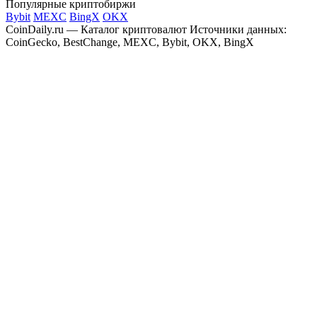
Популярные криптобиржи
Bybit
MEXC
BingX
OKX
CoinDaily.ru — Каталог криптовалют
Источники данных:
CoinGecko, BestChange, MEXC, Bybit, OKX, BingX